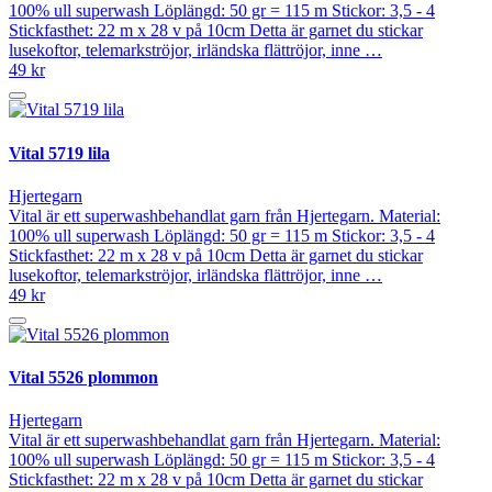
100% ull superwash Löplängd: 50 gr = 115 m Stickor: 3,5 - 4
Stickfasthet: 22 m x 28 v på 10cm Detta är garnet du stickar
lusekoftor, telemarkströjor, irländska flättröjor, inne …
49 kr
Vital 5719 lila
Hjertegarn
Vital är ett superwashbehandlat garn från Hjertegarn. Material:
100% ull superwash Löplängd: 50 gr = 115 m Stickor: 3,5 - 4
Stickfasthet: 22 m x 28 v på 10cm Detta är garnet du stickar
lusekoftor, telemarkströjor, irländska flättröjor, inne …
49 kr
Vital 5526 plommon
Hjertegarn
Vital är ett superwashbehandlat garn från Hjertegarn. Material:
100% ull superwash Löplängd: 50 gr = 115 m Stickor: 3,5 - 4
Stickfasthet: 22 m x 28 v på 10cm Detta är garnet du stickar