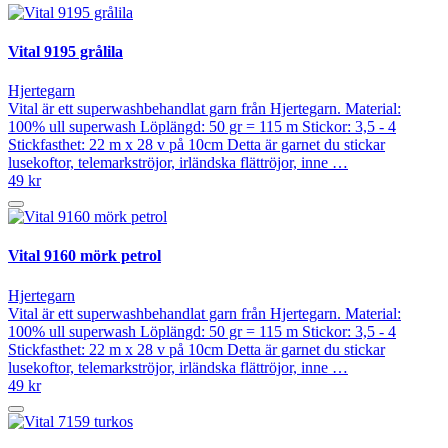
Vital 9195 grålila
Hjertegarn
Vital är ett superwashbehandlat garn från Hjertegarn. Material:
100% ull superwash Löplängd: 50 gr = 115 m Stickor: 3,5 - 4
Stickfasthet: 22 m x 28 v på 10cm Detta är garnet du stickar
lusekoftor, telemarkströjor, irländska flättröjor, inne …
49 kr
Vital 9160 mörk petrol
Hjertegarn
Vital är ett superwashbehandlat garn från Hjertegarn. Material:
100% ull superwash Löplängd: 50 gr = 115 m Stickor: 3,5 - 4
Stickfasthet: 22 m x 28 v på 10cm Detta är garnet du stickar
lusekoftor, telemarkströjor, irländska flättröjor, inne …
49 kr