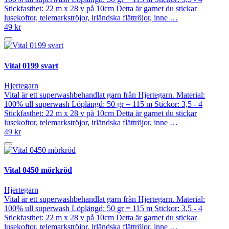
Stickfasthet: 22 m x 28 v på 10cm Detta är garnet du stickar
lusekoftor, telemarkströjor, irländska flättröjor, inne …
49 kr
Vital 0199 svart
Hjertegarn
Vital är ett superwashbehandlat garn från Hjertegarn. Material:
100% ull superwash Löplängd: 50 gr = 115 m Stickor: 3,5 - 4
Stickfasthet: 22 m x 28 v på 10cm Detta är garnet du stickar
lusekoftor, telemarkströjor, irländska flättröjor, inne …
49 kr
Vital 0450 mörkröd
Hjertegarn
Vital är ett superwashbehandlat garn från Hjertegarn. Material:
100% ull superwash Löplängd: 50 gr = 115 m Stickor: 3,5 - 4
Stickfasthet: 22 m x 28 v på 10cm Detta är garnet du stickar
lusekoftor, telemarkströjor, irländska flättröjor, inne …