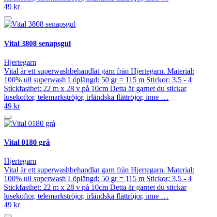
49 kr
Vital 3808 senapsgul
Hjertegarn
Vital är ett superwashbehandlat garn från Hjertegarn. Material:
100% ull superwash Löplängd: 50 gr = 115 m Stickor: 3,5 - 4
Stickfasthet: 22 m x 28 v på 10cm Detta är garnet du stickar
lusekoftor, telemarkströjor, irländska flättröjor, inne …
49 kr
Vital 0180 grå
Hjertegarn
Vital är ett superwashbehandlat garn från Hjertegarn. Material:
100% ull superwash Löplängd: 50 gr = 115 m Stickor: 3,5 - 4
Stickfasthet: 22 m x 28 v på 10cm Detta är garnet du stickar
lusekoftor, telemarkströjor, irländska flättröjor, inne …
49 kr