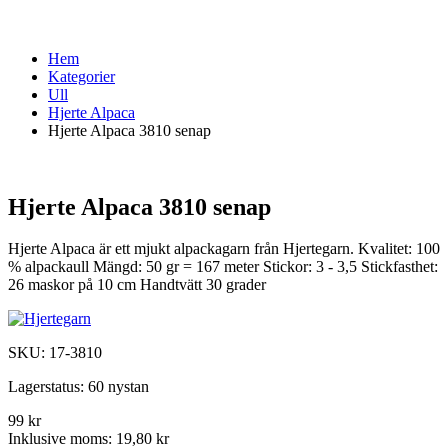
Hem
Kategorier
Ull
Hjerte Alpaca
Hjerte Alpaca 3810 senap
Hjerte Alpaca 3810 senap
Hjerte Alpaca är ett mjukt alpackagarn från Hjertegarn. Kvalitet: 100
% alpackaull Mängd: 50 gr = 167 meter Stickor: 3 - 3,5 Stickfasthet:
26 maskor på 10 cm Handtvätt 30 grader
SKU:
17-3810
Lagerstatus:
60 nystan
99 kr
Inklusive moms:
19,80 kr