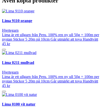
Även köpta produkter
Lima 9110 orange
Hjertegarn
Lima är ett ullgarn från Peru. 100% ren ny ull 50g = 100m per
nystan Stickor 5 20m på 10cm Går utmärkt att tova Handtvätt
45 kr
Lima 0211 mullvad
Hjertegarn
Lima är ett ullgarn från Peru. 100% ren ny ull 50g = 100m per
nystan Stickor 5 20m på 10cm Går utmärkt att tova Handtvätt
45 kr
Lima 0100 vit natur