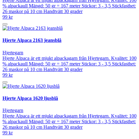
Hjerte Alpaca är ett mjukt alpackagarn från Hjertegarn. Kvalitet: 100
% alpackaull Mängd: 50 gr = 167 meter Stickor: 3 - 3,5 Stickfasthet:
26 maskor på 10 cm Handtvätt 30 grader
99 kr
Hjerte Alpaca 2163 jeansblå
Hjertegarn
Hjerte Alpaca är ett mjukt alpackagarn från Hjertegarn. Kvalitet: 100
% alpackaull Mängd: 50 gr = 167 meter Stickor: 3 - 3,5 Stickfasthet:
26 maskor på 10 cm Handtvätt 30 grader
99 kr
Hjerte Alpaca 1620 ljusblå
Hjertegarn
Hjerte Alpaca är ett mjukt alpackagarn från Hjertegarn. Kvalitet: 100
% alpackaull Mängd: 50 gr = 167 meter Stickor: 3 - 3,5 Stickfasthet:
26 maskor på 10 cm Handtvätt 30 grader
99 kr