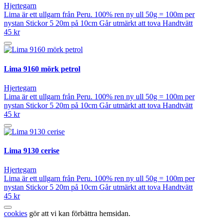
Hjertegarn
Lima är ett ullgarn från Peru. 100% ren ny ull 50g = 100m per
nystan Stickor 5 20m på 10cm Går utmärkt att tova Handtvätt
45 kr
Lima 9160 mörk petrol
Hjertegarn
Lima är ett ullgarn från Peru. 100% ren ny ull 50g = 100m per
nystan Stickor 5 20m på 10cm Går utmärkt att tova Handtvätt
45 kr
Lima 9130 cerise
Hjertegarn
Lima är ett ullgarn från Peru. 100% ren ny ull 50g = 100m per
nystan Stickor 5 20m på 10cm Går utmärkt att tova Handtvätt
45 kr
cookies
gör att vi kan förbättra hemsidan.