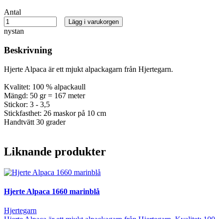
Antal
Lägg i varukorgen
nystan
Beskrivning
Hjerte Alpaca är ett mjukt alpackagarn från Hjertegarn.
Kvalitet: 100 % alpackaull
Mängd: 50 gr = 167 meter
Stickor: 3 - 3,5
Stickfasthet: 26 maskor på 10 cm
Handtvätt 30 grader
Liknande produkter
Hjerte Alpaca 1660 marinblå
Hjertegarn