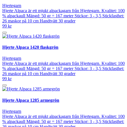
Hjertegarn
Hjerte Alpaca är ett mjukt alpackagarn från Hjertegarn. Kvalitet: 100
% alpackaull Mängd: 50 gr = 167 meter Stickor: 3 - 3,5 Stickfasthet:
26 maskor på 10 cm Handtvätt 30 grader
99 kr
Hjerte Alpaca 1420 flaskgrön
Hjertegarn
Hjerte Alpaca är ett mjukt alpackagarn från Hjertegarn. Kvalitet: 100
% alpackaull Mängd: 50 gr = 167 meter Stickor: 3 - 3,5 Stickfasthet:
26 maskor på 10 cm Handtvätt 30 grader
99 kr
Hjerte Alpaca 1285 armegrön
Hjertegarn
Hjerte Alpaca är ett mjukt alpackagarn från Hjertegarn. Kvalitet: 100
% alpackaull Mängd: 50 gr = 167 meter Stickor: 3 - 3,5 Stickfasthet:
26 maskor på 10 cm Handtvätt 30 grader