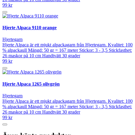
99 kr
Hjerte Alpaca 9110 orange
Hjertegarn
Hjerte Alpaca är ett mjukt alpackagarn från Hjertegarn. Kvalitet: 100
% alpackaull Mängd: 50 gr = 167 meter Stickor: 3 - 3,5 Stickfasthet:
26 maskor på 10 cm Handtvätt 30 grader
99 kr
Hjerte Alpaca 1265 olivgrön
Hjertegarn
Hjerte Alpaca är ett mjukt alpackagarn från Hjertegarn. Kvalitet: 100
% alpackaull Mängd: 50 gr = 167 meter Stickor: 3 - 3,5 Stickfasthet:
26 maskor på 10 cm Handtvätt 30 grader
99 kr