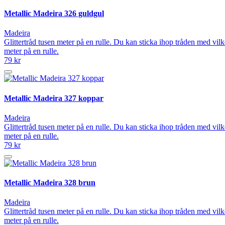
Metallic Madeira 326 guldgul
Madeira
Glittertråd tusen meter på en rulle. Du kan sticka ihop tråden med vilk
meter på en rulle.
79 kr
Metallic Madeira 327 koppar
Madeira
Glittertråd tusen meter på en rulle. Du kan sticka ihop tråden med vilk
meter på en rulle.
79 kr
Metallic Madeira 328 brun
Madeira
Glittertråd tusen meter på en rulle. Du kan sticka ihop tråden med vilk
meter på en rulle.