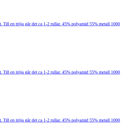
kt. Till en tröja går det ca 1-2 rullar. 45% polyamid 55% metall 1000
kt. Till en tröja går det ca 1-2 rullar. 45% polyamid 55% metall 1000
kt. Till en tröja går det ca 1-2 rullar. 45% polyamid 55% metall 1000