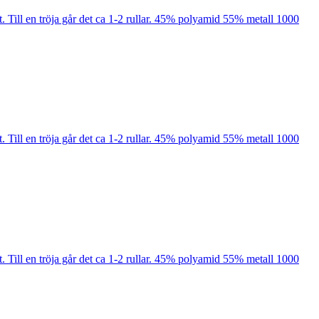
kt. Till en tröja går det ca 1-2 rullar. 45% polyamid 55% metall 1000
kt. Till en tröja går det ca 1-2 rullar. 45% polyamid 55% metall 1000
kt. Till en tröja går det ca 1-2 rullar. 45% polyamid 55% metall 1000