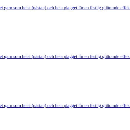
et garn som helst (nästan) och hela plagget får en festlig glittrande effe
et garn som helst (nästan) och hela plagget får en festlig glittrande effe
et garn som helst (nästan) och hela plagget får en festlig glittrande effe