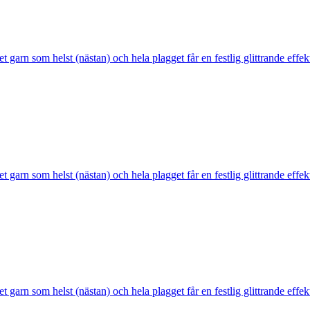
et garn som helst (nästan) och hela plagget får en festlig glittrande effe
et garn som helst (nästan) och hela plagget får en festlig glittrande effe
et garn som helst (nästan) och hela plagget får en festlig glittrande effe