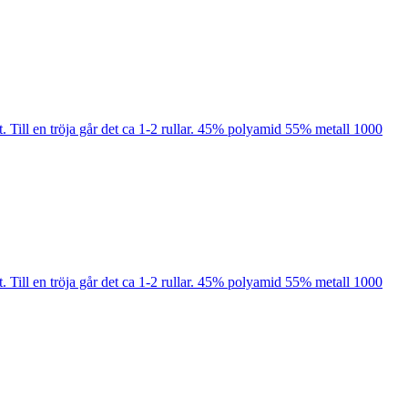
kt. Till en tröja går det ca 1-2 rullar. 45% polyamid 55% metall 1000
kt. Till en tröja går det ca 1-2 rullar. 45% polyamid 55% metall 1000