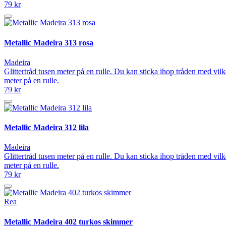
79 kr
Metallic Madeira 313 rosa
Madeira
Glittertråd tusen meter på en rulle. Du kan sticka ihop tråden med vilk
meter på en rulle.
79 kr
Metallic Madeira 312 lila
Madeira
Glittertråd tusen meter på en rulle. Du kan sticka ihop tråden med vilk
meter på en rulle.
79 kr
Rea
Metallic Madeira 402 turkos skimmer