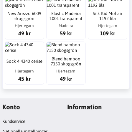
New Arezzo 6009
Elastic Madeira
Silk Kid Mohair
skogsgrön
1001 transparent
1192 lila
Hjertegarn
Madeira
Hjertegarn
49 kr
59 kr
109 kr
Blend bamboo
Sock 4 4340 cerise
7150 skogsgrön
Hjertegarn
Hjertegarn
45 kr
49 kr
Konto
Information
Kundservice
Nationella inställningar