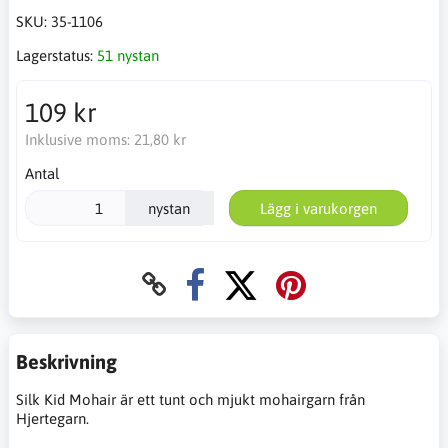
SKU:
35-1106
Lagerstatus:
51 nystan
109 kr
Inklusive moms:
21,80 kr
Antal
nystan
Lägg i varukorgen
Beskrivning
Silk Kid Mohair är ett tunt och mjukt mohairgarn från
Hjertegarn.