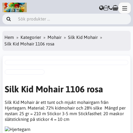
Hem
Kategorier
Mohair
Silk Kid Mohair
Silk Kid Mohair 1106 rosa
Silk Kid Mohair 1106 rosa
Silk Kid Mohair är ett tunt och mjukt mohairgarn från
Hjertegarn. Material: 72% kidmohair och 28% silke Mängd per
nystan: 25 gr = 210 m Stickor 3-5 mm Stickfasthet: 20 maskor
slätstickning på stickor 4 = 10 cm