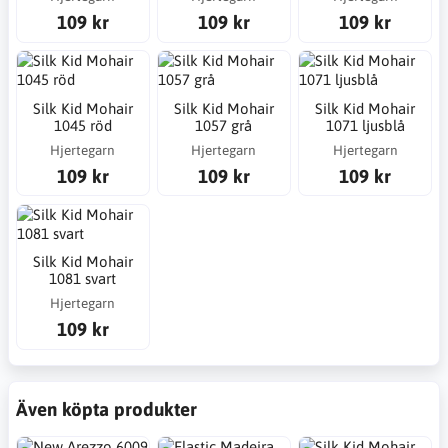
109 kr
109 kr
109 kr
Silk Kid Mohair
Silk Kid Mohair
Silk Kid Mohair
1045 röd
1057 grå
1071 ljusblå
Hjertegarn
Hjertegarn
Hjertegarn
109 kr
109 kr
109 kr
Silk Kid Mohair
1081 svart
Hjertegarn
109 kr
Även köpta produkter