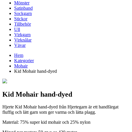
Mönster
Satinband
Sockgarn
Stickor
Tillbehör
Ull
Virkgarn
Virknålar
Vävar
Hem
Kategorier
Mohair
Kid Mohair hand-dyed
Kid Mohair hand-dyed
Hjerte Kid Mohair hand-dyed från Hjertegarn är ett handfärgat
fluffig och lätt garn som ger varma och lätta plagg.
Material: 75% super kid mohair och 25% nylon