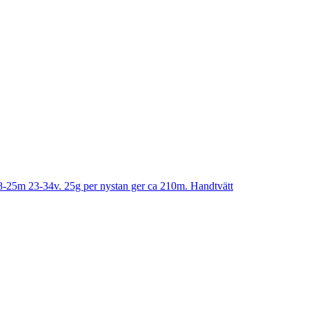
18-25m 23-34v. 25g per nystan ger ca 210m. Handtvätt