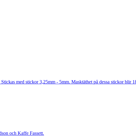
 Stickas med stickor 3,25mm - 5mm. Masktäthet på dessa stickor blir 
dson och Kaffe Fassett.