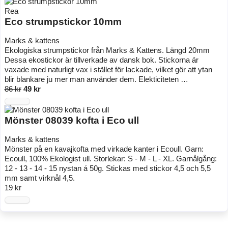
Rea
Eco strumpstickor 10mm
Marks & kattens
Ekologiska strumpstickor från Marks & Kattens. Längd 20mm
Dessa ekostickor är tillverkade av dansk bok. Stickorna är
vaxade med naturligt vax i stället för lackade, vilket gör att ytan
blir blankare ju mer man använder dem. Elekticiteten …
86 kr
49 kr
Mönster 08039 kofta i Eco ull
Marks & kattens
Mönster på en kavajkofta med virkade kanter i Ecoull. Garn:
Ecoull, 100% Ekologist ull. Storlekar: S - M - L - XL. Garnålgång:
12 - 13 - 14 - 15 nystan á 50g. Stickas med stickor 4,5 och 5,5
mm samt virknål 4,5.
19 kr