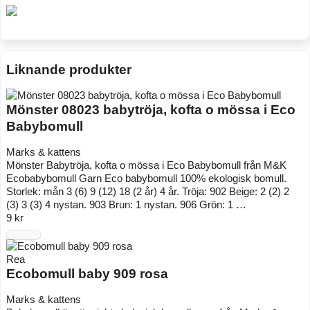
Liknande produkter
Mönster 08023 babytröja, kofta o mössa i Eco
Babybomull
Marks & kattens
Mönster Babytröja, kofta o mössa i Eco Babybomull från M&K
Ecobabybomull Garn Eco babybomull 100% ekologisk bomull.
Storlek: mån 3 (6) 9 (12) 18 (2 år) 4 år. Tröja: 902 Beige: 2 (2) 2
(3) 3 (3) 4 nystan. 903 Brun: 1 nystan. 906 Grön: 1 …
9 kr
Rea
Ecobomull baby 909 rosa
Marks & kattens