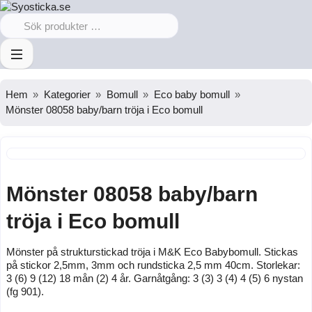
Hem
Kategorier
Bomull
Eco baby bomull
Mönster 08058 baby/barn tröja i Eco bomull
Mönster 08058 baby/barn
tröja i Eco bomull
Mönster på strukturstickad tröja i M&K Eco Babybomull. Stickas
på stickor 2,5mm, 3mm och rundsticka 2,5 mm 40cm. Storlekar:
3 (6) 9 (12) 18 mån (2) 4 år. Garnåtgång: 3 (3) 3 (4) 4 (5) 6 nystan
(fg 901).