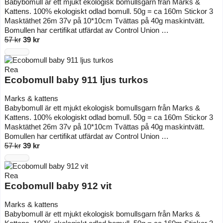
Babybomull är ett mjukt ekologisk bomullsgarn från Marks &
Kattens. 100% ekologiskt odlad bomull. 50g = ca 160m Stickor 3
Masktäthet 26m 37v på 10*10cm Tvättas på 40g maskintvätt.
Bomullen har certifikat utfärdat av Control Union …
57 kr
39 kr
Rea
Ecobomull baby 911 ljus turkos
Marks & kattens
Babybomull är ett mjukt ekologisk bomullsgarn från Marks &
Kattens. 100% ekologiskt odlad bomull. 50g = ca 160m Stickor 3
Masktäthet 26m 37v på 10*10cm Tvättas på 40g maskintvätt.
Bomullen har certifikat utfärdat av Control Union …
57 kr
39 kr
Rea
Ecobomull baby 912 vit
Marks & kattens
Babybomull är ett mjukt ekologisk bomullsgarn från Marks &