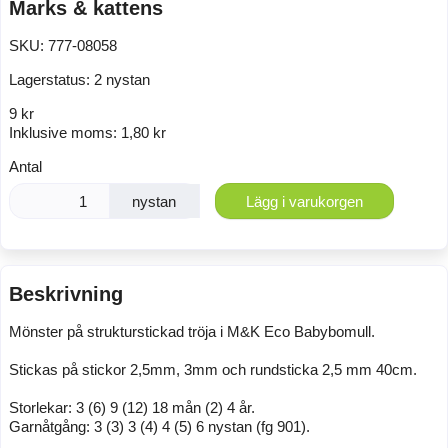
Marks & kattens
SKU:
777-08058
Lagerstatus:
2 nystan
9 kr
Inklusive moms:
1,80 kr
Antal
nystan
Lägg i varukorgen
Beskrivning
Mönster på strukturstickad tröja i M&K Eco Babybomull.
Stickas på stickor 2,5mm, 3mm och rundsticka 2,5 mm 40cm.
Storlekar: 3 (6) 9 (12) 18 mån (2) 4 år.
Garnåtgång: 3 (3) 3 (4) 4 (5) 6 nystan (fg 901).