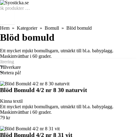
Hem
Kategorier
Bomull
Blöd bomuld
Blöd bomuld
Ett mycket mjukt bomullsgarn, utmärkt till bl.a. babyplagg.
Maskintvättbar i 60 grader.
Tillverkare
Sortera på!
Blöd Bomuld 4/2 nr 8 30 naturvit
Kinna textil
Ett mycket mjukt bomullsgarn, utmärkt till bl.a. babyplagg.
Maskintvättbar i 60 grader.
79 kr
Blöd Bomuld 4/2 nr 8 31 vit