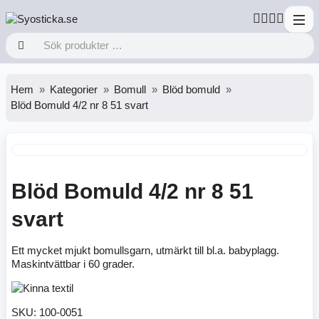
Hem
Kategorier
Bomull
Blöd bomuld
Blöd Bomuld 4/2 nr 8 51 svart
Blöd Bomuld 4/2 nr 8 51
svart
Ett mycket mjukt bomullsgarn, utmärkt till bl.a. babyplagg.
Maskintvättbar i 60 grader.
SKU:
100-0051