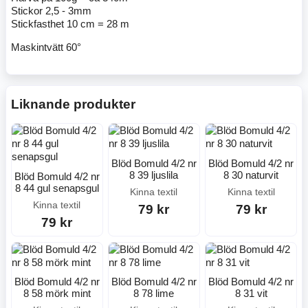
Stickor 2,5 - 3mm
Stickfasthet 10 cm = 28 m
Maskintvätt 60°
Liknande produkter
Blöd Bomuld 4/2 nr
Blöd Bomuld 4/2 nr
8 39 ljuslila
8 30 naturvit
Blöd Bomuld 4/2 nr
8 44 gul senapsgul
Kinna textil
Kinna textil
Kinna textil
79 kr
79 kr
79 kr
Blöd Bomuld 4/2 nr
Blöd Bomuld 4/2 nr
Blöd Bomuld 4/2 nr
8 58 mörk mint
8 78 lime
8 31 vit