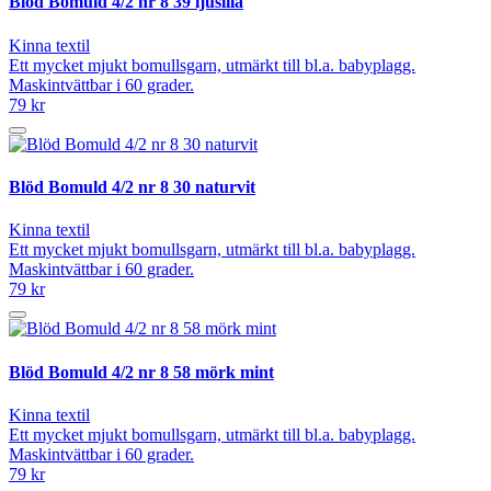
Blöd Bomuld 4/2 nr 8 39 ljuslila
Kinna textil
Ett mycket mjukt bomullsgarn, utmärkt till bl.a. babyplagg.
Maskintvättbar i 60 grader.
79 kr
Blöd Bomuld 4/2 nr 8 30 naturvit
Kinna textil
Ett mycket mjukt bomullsgarn, utmärkt till bl.a. babyplagg.
Maskintvättbar i 60 grader.
79 kr
Blöd Bomuld 4/2 nr 8 58 mörk mint
Kinna textil
Ett mycket mjukt bomullsgarn, utmärkt till bl.a. babyplagg.
Maskintvättbar i 60 grader.
79 kr