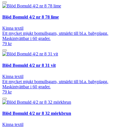
Blöd Bomuld 4/2 nr 8 78 lime
Kinna textil
Ett mycket mjukt bomullsgarn, utmärkt till bl.a. babyplagg.
Maskintvättbar i 60 grader.
79 kr
Blöd Bomuld 4/2 nr 8 31 vit
Kinna textil
Ett mycket mjukt bomullsgarn, utmärkt till bl.a. babyplagg.
Maskintvättbar i 60 grader.
79 kr
Blöd Bomuld 4/2 nr 8 32 mörkbrun
Kinna textil