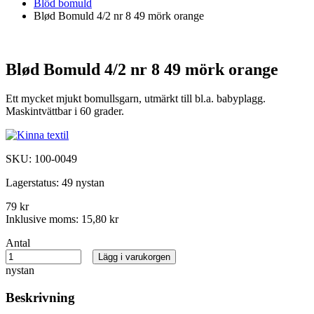
Blöd bomuld
Blød Bomuld 4/2 nr 8 49 mörk orange
Blød Bomuld 4/2 nr 8 49 mörk orange
Ett mycket mjukt bomullsgarn, utmärkt till bl.a. babyplagg.
Maskintvättbar i 60 grader.
SKU:
100-0049
Lagerstatus:
49 nystan
79 kr
Inklusive moms:
15,80 kr
Antal
Lägg i varukorgen
nystan
Beskrivning