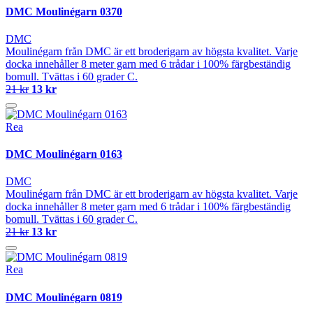
DMC Moulinégarn 0370
DMC
Moulinégarn från DMC är ett broderigarn av högsta kvalitet. Varje
docka innehåller 8 meter garn med 6 trådar i 100% färgbeständig
bomull. Tvättas i 60 grader C.
21 kr
13 kr
Rea
DMC Moulinégarn 0163
DMC
Moulinégarn från DMC är ett broderigarn av högsta kvalitet. Varje
docka innehåller 8 meter garn med 6 trådar i 100% färgbeständig
bomull. Tvättas i 60 grader C.
21 kr
13 kr
Rea
DMC Moulinégarn 0819