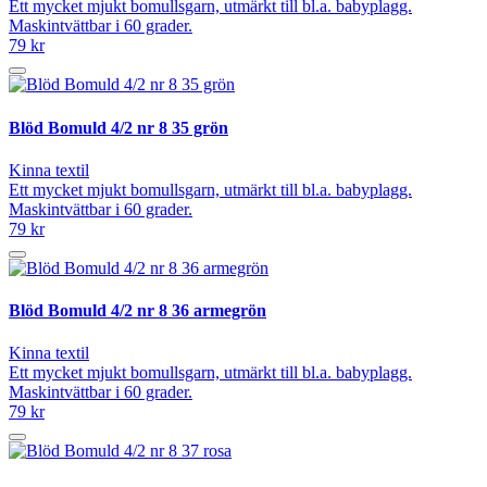
Ett mycket mjukt bomullsgarn, utmärkt till bl.a. babyplagg.
Maskintvättbar i 60 grader.
79 kr
Blöd Bomuld 4/2 nr 8 35 grön
Kinna textil
Ett mycket mjukt bomullsgarn, utmärkt till bl.a. babyplagg.
Maskintvättbar i 60 grader.
79 kr
Blöd Bomuld 4/2 nr 8 36 armegrön
Kinna textil
Ett mycket mjukt bomullsgarn, utmärkt till bl.a. babyplagg.
Maskintvättbar i 60 grader.
79 kr