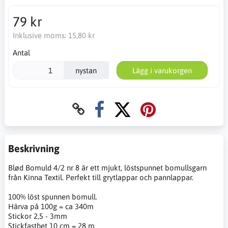
79 kr
Inklusive moms:
15,80 kr
Antal
nystan
Lägg i varukorgen
Beskrivning
Blød Bomuld 4/2 nr 8 är ett mjukt, löstspunnet bomullsgarn
från Kinna Textil. Perfekt till grytlappar och pannlappar.
100% löst spunnen bomull.
Härva på 100g = ca 340m
Stickor 2,5 - 3mm
Stickfasthet 10 cm = 28 m