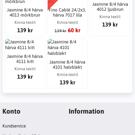
Jasmine 8/4 härva
4012 ljusbrun
Jasmine 8/4 härva
Fino Cablé 24/2x3,
4013 mörkbrun
härva 7017 lila
Kinna textil
Kinna textil
Kinna textil
139 kr
139 kr
60 kr
139 kr
Jasmine 8/4 härva
4111 kitt
Jasmine 8/4 härva
4101 halvblekt
Kinna textil
Kinna textil
139 kr
139 kr
Konto
Information
Kundservice