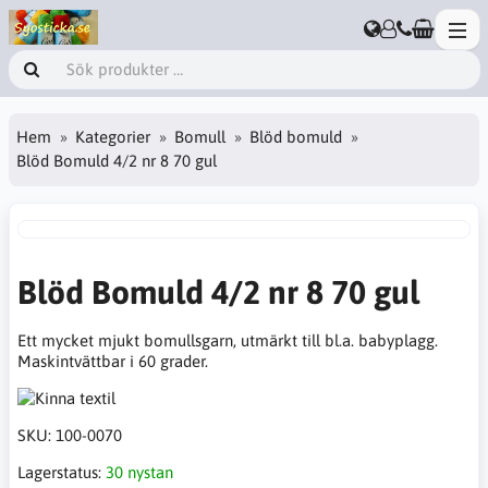
Hem
Kategorier
Bomull
Blöd bomuld
Blöd Bomuld 4/2 nr 8 70 gul
Blöd Bomuld 4/2 nr 8 70 gul
Ett mycket mjukt bomullsgarn, utmärkt till bl.a. babyplagg.
Maskintvättbar i 60 grader.
SKU:
100-0070
Lagerstatus:
30 nystan