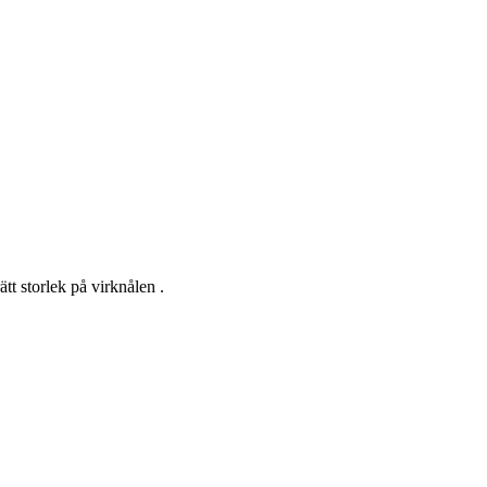
ätt storlek på virknålen .