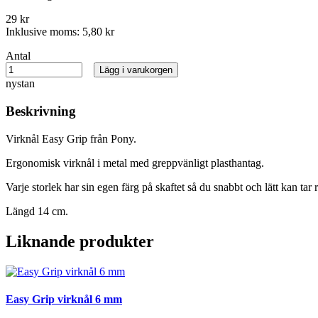
29 kr
Inklusive moms:
5,80 kr
Antal
Lägg i varukorgen
nystan
Beskrivning
Virknål Easy Grip från Pony.
Ergonomisk virknål i metal med greppvänligt plasthantag.
Varje storlek har sin egen färg på skaftet så du snabbt och lätt kan tar r
Längd 14 cm.
Liknande produkter
Easy Grip virknål 6 mm