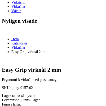
Virkgarn
Virknålar
Vävar
Nyligen visade
Hem
Kategorier
Virknålar
Easy Grip virknål 2 mm
Easy Grip virknål 2 mm
Ergonomisk virknål med plasthantag.
SKU:
pony-9157-02
Lagerstatus:
41 nystan
Leveranstid:
Finns i lager.
Finns i lager.