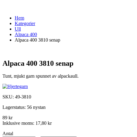
Hem
Kategorier
Ull
Alpaca 400
Alpaca 400 3810 senap
Alpaca 400 3810 senap
Tunt, mjukt garn spunnet av alpackaull.
SKU:
49-3810
Lagerstatus:
56 nystan
89 kr
Inklusive moms:
17,80 kr
Antal