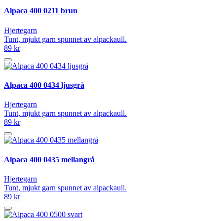
Alpaca 400 0211 brun
Hjertegarn
Tunt, mjukt garn spunnet av alpackaull.
89 kr
Alpaca 400 0434 ljusgrå
Hjertegarn
Tunt, mjukt garn spunnet av alpackaull.
89 kr
Alpaca 400 0435 mellangrå
Hjertegarn
Tunt, mjukt garn spunnet av alpackaull.
89 kr