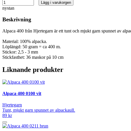
Lägg i varukorgen
nystan
Beskrivning
Alpaca 400 från Hjertegarn är ett tunt och mjukt garn spunnet av alpa
Material: 100% alpacka.
Löplängd: 50 gram = ca 400 m.
Stickor: 2,5 - 3 mm
Stickfasthet: 36 maskor på 10 cm
Liknande produkter
Alpaca 400 0100 vit
Hjertegarn
Tunt, mjukt garn spunnet av alpackaull.
89 kr