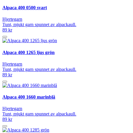
Alpaca 400 0500 svart
Hjertegarn
Tunt, mjukt garn spunnet av alpackaull.
89 kr
Alpaca 400 1265 ljus grön
Hjertegarn
Tunt, mjukt garn spunnet av alpackaull.
89 kr
Alpaca 400 1660 marinblå
Hjertegarn
Tunt, mjukt garn spunnet av alpackaull.
89 kr