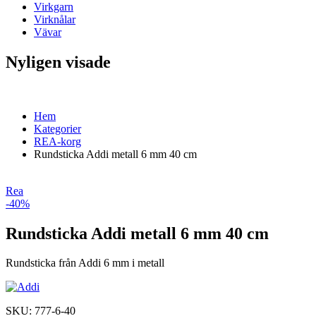
Virkgarn
Virknålar
Vävar
Nyligen visade
Hem
Kategorier
REA-korg
Rundsticka Addi metall 6 mm 40 cm
Rea
-40%
Rundsticka Addi metall 6 mm 40 cm
Rundsticka från Addi 6 mm i metall
SKU:
777-6-40