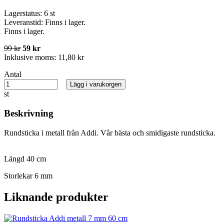
Lagerstatus:
6 st
Leveranstid:
Finns i lager.
Finns i lager.
99 kr
59 kr
Inklusive moms:
11,80 kr
Antal
Lägg i varukorgen
st
Beskrivning
Rundsticka i metall från Addi. Vår bästa och smidigaste rundsticka.
Längd 40 cm
Storlekar 6 mm
Liknande produkter