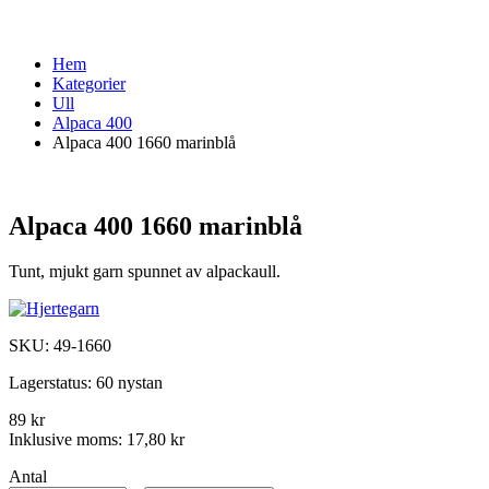
Hem
Kategorier
Ull
Alpaca 400
Alpaca 400 1660 marinblå
Alpaca 400 1660 marinblå
Tunt, mjukt garn spunnet av alpackaull.
SKU:
49-1660
Lagerstatus:
60 nystan
89 kr
Inklusive moms:
17,80 kr
Antal