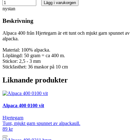
Lägg i varukorgen
nystan
Beskrivning
Alpaca 400 från Hjertegarn är ett tunt och mjukt garn spunnet av
alpacka.
Material: 100% alpacka.
Löplängd: 50 gram = ca 400 m.
Stickor: 2,5 - 3 mm
Stickfasthet: 36 maskor på 10 cm
Liknande produkter
Alpaca 400 0100 vit
Hjertegarn
Tunt, mjukt garn spunnet av alpackaull.
89 kr