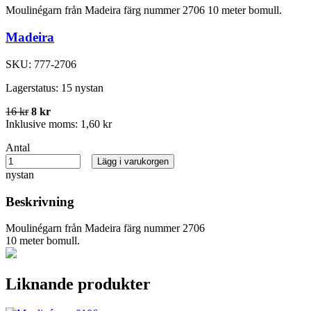
Moulinégarn från Madeira färg nummer 2706 10 meter bomull.
Madeira
SKU:
777-2706
Lagerstatus:
15 nystan
16 kr
8 kr
Inklusive moms:
1,60 kr
Antal
Lägg i varukorgen
nystan
Beskrivning
Moulinégarn från Madeira färg nummer 2706
10 meter bomull.
Liknande produkter