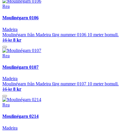
Rea
Moulinégarn 0106
Madeira
Moulinégarn från Madeira färg nummer 0106 10 meter bomull.
16 kr
8 kr
Rea
Moulinégarn 0107
Madeira
Moulinégarn från Madeira färg nummer 0107 10 meter bomull.
16 kr
8 kr
Rea
Moulinégarn 0214
Madeira