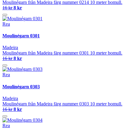
Moulinégarn från Madeira färg nummer 0214 10 meter bomull.
16 kr
8 kr
Rea
Moulinégarn 0301
Madeira
Moulinégarn från Madeira färg nummer 0301 10 meter bomull.
16 kr
8 kr
Rea
Moulinégarn 0303
Madeira
Moulinégarn från Madeira färg nummer 0303 10 meter bomull.
16 kr
8 kr
Rea