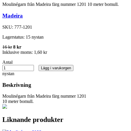
Moulinégarn från Madeira färg nummer 1201 10 meter bomull.
Madeira
SKU:
777-1201
Lagerstatus:
15 nystan
16 kr
8 kr
Inklusive moms:
1,60 kr
Antal
Lägg i varukorgen
nystan
Beskrivning
Moulinégarn från Madeira färg nummer 1201
10 meter bomull.
Liknande produkter