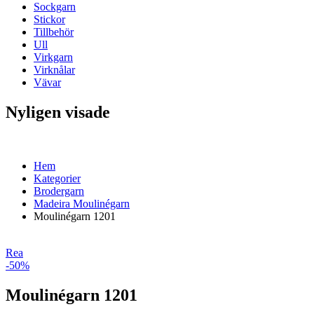
Sockgarn
Stickor
Tillbehör
Ull
Virkgarn
Virknålar
Vävar
Nyligen visade
Hem
Kategorier
Brodergarn
Madeira Moulinégarn
Moulinégarn 1201
Rea
-50%
Moulinégarn 1201