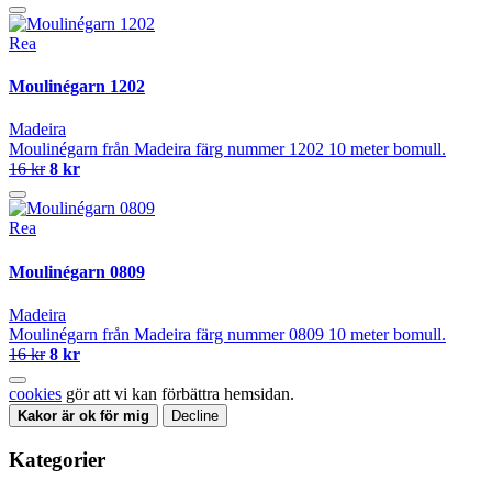
Rea
Moulinégarn 1202
Madeira
Moulinégarn från Madeira färg nummer 1202 10 meter bomull.
16 kr
8 kr
Rea
Moulinégarn 0809
Madeira
Moulinégarn från Madeira färg nummer 0809 10 meter bomull.
16 kr
8 kr
cookies
gör att vi kan förbättra hemsidan.
Kakor är ok för mig
Decline
Kategorier