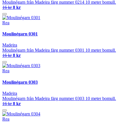
Moulinégarn från Madeira färg nummer 0214 10 meter bomull.
16 kr
8 kr
Rea
Moulinégarn 0301
Madeira
Moulinégarn från Madeira färg nummer 0301 10 meter bomull.
16 kr
8 kr
Rea
Moulinégarn 0303
Madeira
Moulinégarn från Madeira färg nummer 0303 10 meter bomull.
16 kr
8 kr
Rea