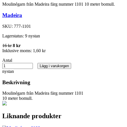
Moulinégarn från Madeira färg nummer 1101 10 meter bomull.
Madeira
SKU:
777-1101
Lagerstatus:
9 nystan
16 kr
8 kr
Inklusive moms:
1,60 kr
Antal
Lägg i varukorgen
nystan
Beskrivning
Moulinégarn från Madeira färg nummer 1101
10 meter bomull.
Liknande produkter