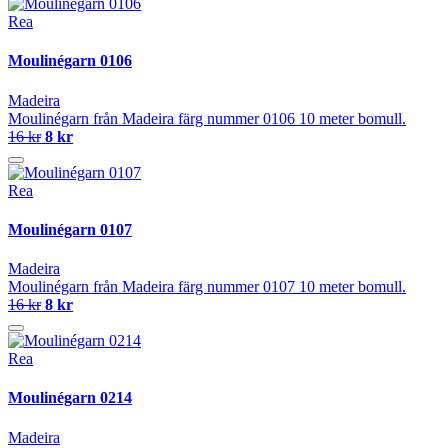
Rea
Moulinégarn 0106
Madeira
Moulinégarn från Madeira färg nummer 0106 10 meter bomull.
16 kr
8 kr
Rea
Moulinégarn 0107
Madeira
Moulinégarn från Madeira färg nummer 0107 10 meter bomull.
16 kr
8 kr
Rea
Moulinégarn 0214
Madeira