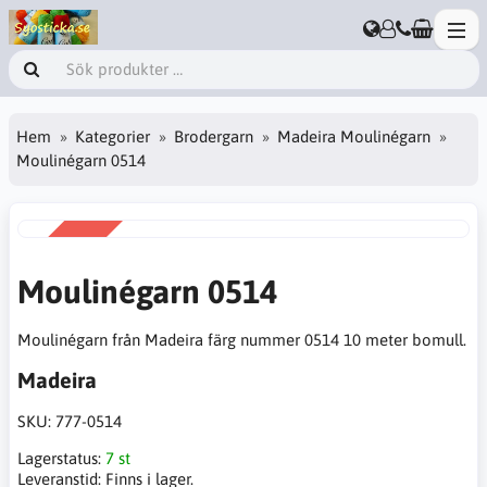
Hem
Kategorier
Brodergarn
Madeira Moulinégarn
Moulinégarn 0514
REA
-50%
Moulinégarn 0514
Moulinégarn från Madeira färg nummer 0514 10 meter bomull.
Madeira
SKU:
777-0514
Lagerstatus:
7 st
Leveranstid:
Finns i lager.