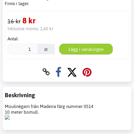
Finns i lager.
8 kr
16 kr
Inklusive moms:
1,60 kr
Antal
st
Lägg i varukorgen
Beskrivning
Moulinégarn från Madeira färg nummer 0514
10 meter bomull.