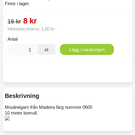
Finns i lager.
8 kr
16 kr
Inklusive moms:
1,60 kr
Antal
st
Lägg i varukorgen
Beskrivning
Moulinégarn från Madeira färg nummer 0605
10 meter bomull.