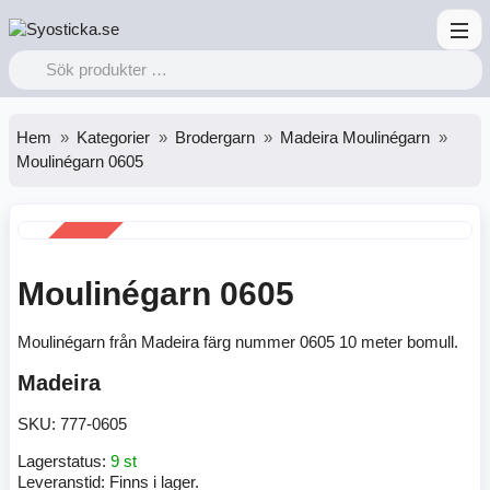
Hem
Kategorier
Brodergarn
Madeira Moulinégarn
Moulinégarn 0605
REA
-50%
Moulinégarn 0605
Moulinégarn från Madeira färg nummer 0605 10 meter bomull.
Madeira
SKU:
777-0605
Lagerstatus:
9 st
Leveranstid:
Finns i lager.