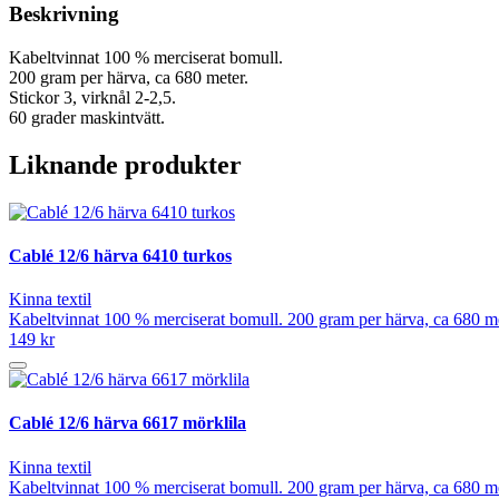
Beskrivning
Kabeltvinnat 100 % merciserat bomull.
200 gram per härva, ca 680 meter.
Stickor 3, virknål 2-2,5.
60 grader maskintvätt.
Liknande produkter
Cablé 12/6 härva 6410 turkos
Kinna textil
Kabeltvinnat 100 % merciserat bomull. 200 gram per härva, ca 680 mete
149 kr
Cablé 12/6 härva 6617 mörklila
Kinna textil
Kabeltvinnat 100 % merciserat bomull. 200 gram per härva, ca 680 mete