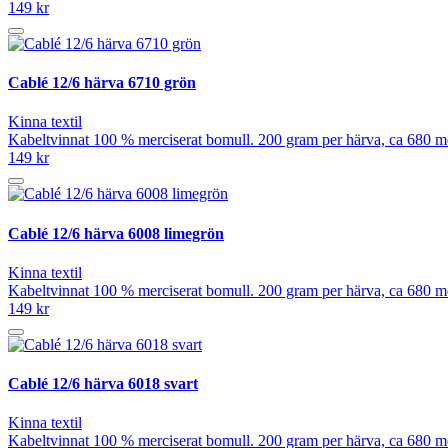
149 kr
Cablé 12/6 härva 6710 grön
Kinna textil
Kabeltvinnat 100 % merciserat bomull. 200 gram per härva, ca 680 mete
149 kr
Cablé 12/6 härva 6008 limegrön
Kinna textil
Kabeltvinnat 100 % merciserat bomull. 200 gram per härva, ca 680 mete
149 kr
Cablé 12/6 härva 6018 svart
Kinna textil
Kabeltvinnat 100 % merciserat bomull. 200 gram per härva, ca 680 mete