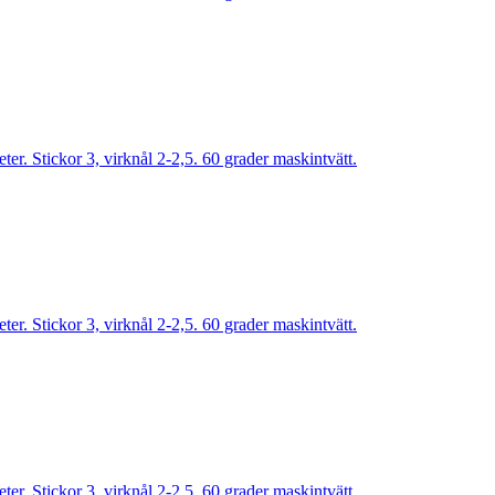
r. Stickor 3, virknål 2-2,5. 60 grader maskintvätt.
r. Stickor 3, virknål 2-2,5. 60 grader maskintvätt.
r. Stickor 3, virknål 2-2,5. 60 grader maskintvätt.