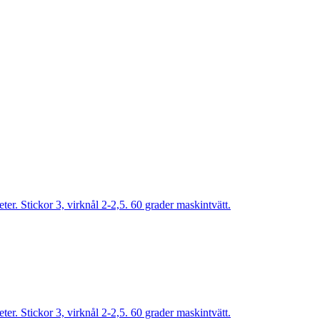
r. Stickor 3, virknål 2-2,5. 60 grader maskintvätt.
r. Stickor 3, virknål 2-2,5. 60 grader maskintvätt.