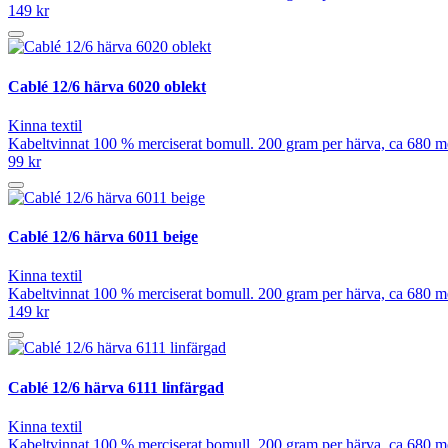
149 kr
Cablé 12/6 härva 6020 oblekt
Kinna textil
Kabeltvinnat 100 % merciserat bomull. 200 gram per härva, ca 680 mete
99 kr
Cablé 12/6 härva 6011 beige
Kinna textil
Kabeltvinnat 100 % merciserat bomull. 200 gram per härva, ca 680 mete
149 kr
Cablé 12/6 härva 6111 linfärgad
Kinna textil
Kabeltvinnat 100 % merciserat bomull. 200 gram per härva, ca 680 mete