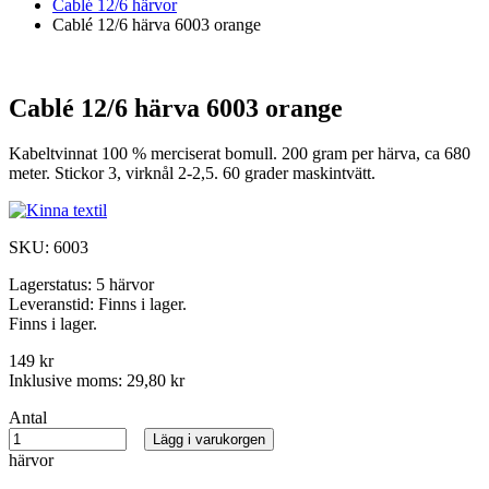
Cablé 12/6 härvor
Cablé 12/6 härva 6003 orange
Cablé 12/6 härva 6003 orange
Kabeltvinnat 100 % merciserat bomull. 200 gram per härva, ca 680
meter. Stickor 3, virknål 2-2,5. 60 grader maskintvätt.
SKU:
6003
Lagerstatus:
5 härvor
Leveranstid:
Finns i lager.
Finns i lager.
149 kr
Inklusive moms:
29,80 kr
Antal
Lägg i varukorgen
härvor