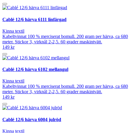
Cablé 12/6 härva 6111 linfärgad
Kinna textil
Kabeltvinnat 100 % merciserat bomull. 200 gram per härva, ca 680
meter. Stickor 3, virknål 2-2,5. 60 grader maskintvätt.
149 kr
Cablé 12/6 härva 6102 mellangul
Kinna textil
Kabeltvinnat 100 % merciserat bomull. 200 gram per härva, ca 680
meter. Stickor 3, virknål 2-2,5. 60 grader maskintvätt.
149 kr
Cablé 12/6 härva 6004 julröd
Kinna textil