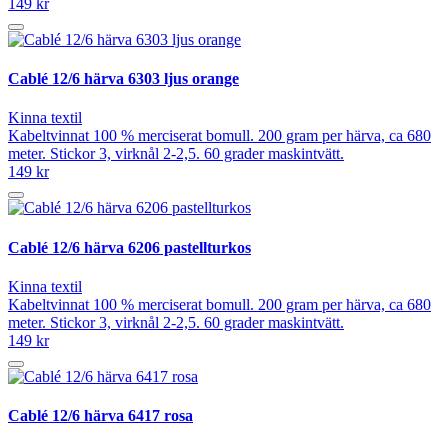
149 kr
Cablé 12/6 härva 6303 ljus orange
Kinna textil
Kabeltvinnat 100 % merciserat bomull. 200 gram per härva, ca 680
meter. Stickor 3, virknål 2-2,5. 60 grader maskintvätt.
149 kr
Cablé 12/6 härva 6206 pastellturkos
Kinna textil
Kabeltvinnat 100 % merciserat bomull. 200 gram per härva, ca 680
meter. Stickor 3, virknål 2-2,5. 60 grader maskintvätt.
149 kr
Cablé 12/6 härva 6417 rosa