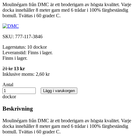
Moulinégarn från DMC är ett broderigarn av högsta kvalitet. Varje
docka innehåller 8 meter garn med 6 trådar i 100% färgbeständig
bomull. Tvättas i 60 grader C.
SKU:
777-117-3846
Lagerstatus:
10 dockor
Leveranstid:
Finns i lager.
Finns i lager.
21 kr
13 kr
Inklusive moms:
2,60 kr
Antal
Lägg i varukorgen
dockor
Beskrivning
Moulinégarn från DMC är ett broderigarn av högsta kvalitet. Varje
docka innehåller 8 meter garn med 6 trådar i 100% färgbeständig
bomull. Tvättas i 60 grader C.