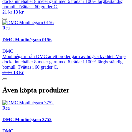
docka innehåller 8 meter garn med 6 trådar i 100% färgbeständig
bomull. Tvättas i 60 grader C.
21 kr
13 kr
Rea
DMC Moulinégarn 0156
DMC
Moulinégarn från DMC är ett broderigarn av högsta kvalitet. Varje
docka innehåller 8 meter garn med 6 trådar i 100% färgbeständig
bomull. Tvättas i 60 grader C.
21 kr
13 kr
Även köpta produkter
Rea
DMC Moulinégarn 3752
DMC