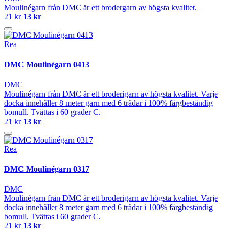
Moulinégarn från DMC är ett brodergarn av högsta kvalitet.
21 kr
13 kr
Rea
DMC Moulinégarn 0413
DMC
Moulinégarn från DMC är ett broderigarn av högsta kvalitet. Varje
docka innehåller 8 meter garn med 6 trådar i 100% färgbeständig
bomull. Tvättas i 60 grader C.
21 kr
13 kr
Rea
DMC Moulinégarn 0317
DMC
Moulinégarn från DMC är ett broderigarn av högsta kvalitet. Varje
docka innehåller 8 meter garn med 6 trådar i 100% färgbeständig
bomull. Tvättas i 60 grader C.
21 kr
13 kr