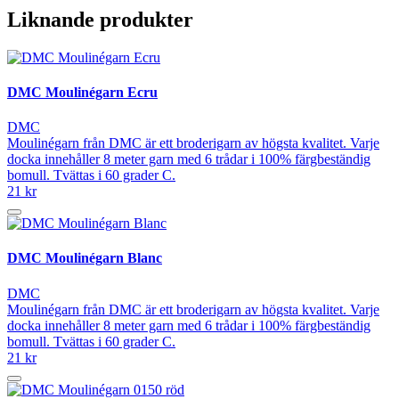
Liknande produkter
DMC Moulinégarn Ecru
DMC
Moulinégarn från DMC är ett broderigarn av högsta kvalitet. Varje
docka innehåller 8 meter garn med 6 trådar i 100% färgbeständig
bomull. Tvättas i 60 grader C.
21 kr
DMC Moulinégarn Blanc
DMC
Moulinégarn från DMC är ett broderigarn av högsta kvalitet. Varje
docka innehåller 8 meter garn med 6 trådar i 100% färgbeständig
bomull. Tvättas i 60 grader C.
21 kr