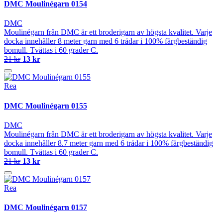
DMC Moulinégarn 0154
DMC
Moulinégarn från DMC är ett broderigarn av högsta kvalitet. Varje
docka innehåller 8 meter garn med 6 trådar i 100% färgbeständig
bomull. Tvättas i 60 grader C.
21 kr
13 kr
Rea
DMC Moulinégarn 0155
DMC
Moulinégarn från DMC är ett broderigarn av högsta kvalitet. Varje
docka innehåller 8.7 meter garn med 6 trådar i 100% färgbeständig
bomull. Tvättas i 60 grader C.
21 kr
13 kr
Rea
DMC Moulinégarn 0157