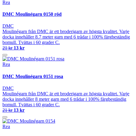
Rea
DMC Moulinégarn 0150 röd
DMC
Moulinégarn från DMC är ett broderigarn av högsta kvalitet. Varje
docka innehåller 8.7 meter garn med 6 trådar i 100% färgbeständig
bomull. Tvättas i 60 grader C.
21 kr
13 kr
Rea
DMC Moulinégarn 0151 rosa
DMC
Moulinégarn från DMC är ett broderigarn av högsta kvalitet. Varje
docka innehåller 8 meter garn med 6 trådar i 100% färgbeständig
bomull. Tvättas i 60 grader C.
21 kr
13 kr
Rea