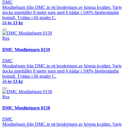
DMC
Moulinégarn från DMC är ett broderigarn av högsta kvalitet. Varje
docka innehåller 8 meter garn med 6 trådar i 100% färgbeständig
bomull. Tvättas i 60 grader C.
21 kr
13 kr
Rea
DMC Moulinégarn 0159
DMC
Moulinégarn från DMC är ett broderigarn av högsta kvalitet. Varje
docka innehåller 8 meter garn med 6 trådar i 100% färgbeständig
bomull. Tvättas i 60 grader C.
21 kr
13 kr
Rea
DMC Moulinégarn 0158
DMC
Moulinégarn från DMC är ett broderigarn av högsta kvalitet. Varje