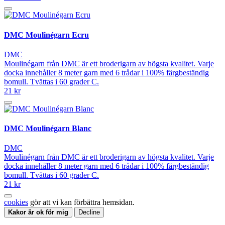
DMC Moulinégarn Ecru
DMC
Moulinégarn från DMC är ett broderigarn av högsta kvalitet. Varje
docka innehåller 8 meter garn med 6 trådar i 100% färgbeständig
bomull. Tvättas i 60 grader C.
21 kr
DMC Moulinégarn Blanc
DMC
Moulinégarn från DMC är ett broderigarn av högsta kvalitet. Varje
docka innehåller 8 meter garn med 6 trådar i 100% färgbeständig
bomull. Tvättas i 60 grader C.
21 kr
cookies
gör att vi kan förbättra hemsidan.
Kakor är ok för mig
Decline