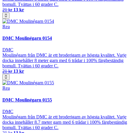
bomull. Tvättas i 60 grader C.
21 kr
13 kr
Rea
DMC Moulinégarn 0154
DMC
Moulinégarn från DMC är ett broderigarn av högsta kvalitet. Varje
docka innehåller 8 meter garn med 6 trådar i 100% färgbeständig
bomull. Tvättas i 60 grader C.
21 kr
13 kr
Rea
DMC Moulinégarn 0155
DMC
Moulinégarn från DMC är ett broderigarn av högsta kvalitet. Varje
docka innehåller 8.7 meter garn med 6 trådar i 100% färgbeständig
bomull. Tvättas i 60 grader C.
21 kr
13 kr