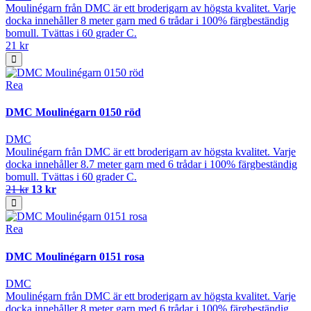
Moulinégarn från DMC är ett broderigarn av högsta kvalitet. Varje
docka innehåller 8 meter garn med 6 trådar i 100% färgbeständig
bomull. Tvättas i 60 grader C.
21 kr
Rea
DMC Moulinégarn 0150 röd
DMC
Moulinégarn från DMC är ett broderigarn av högsta kvalitet. Varje
docka innehåller 8.7 meter garn med 6 trådar i 100% färgbeständig
bomull. Tvättas i 60 grader C.
21 kr
13 kr
Rea
DMC Moulinégarn 0151 rosa
DMC
Moulinégarn från DMC är ett broderigarn av högsta kvalitet. Varje
docka innehåller 8 meter garn med 6 trådar i 100% färgbeständig