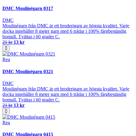
DMC Moulinégarn 0317
DMC
Moulinégarn från DMC är ett broderigarn av högsta kvalitet. Varje
docka innehåller 8 meter garn med 6 trådar i 100% färgbeständig
bomull. Tvättas i 60 grader C.
21 kr
13 kr
Rea
DMC Moulinégarn 0321
DMC
Moulinégarn från DMC är ett broderigarn av högsta kvalitet. Varje
docka innehåller 8 meter garn med 6 trådar i 100% färgbeständig
bomull. Tvättas i 60 grader C.
21 kr
13 kr
Rea
DMC Moulinégarn 0415