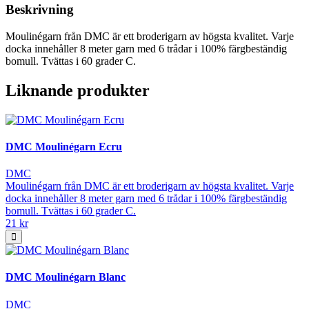
Beskrivning
Moulinégarn från DMC är ett broderigarn av högsta kvalitet. Varje
docka innehåller 8 meter garn med 6 trådar i 100% färgbeständig
bomull. Tvättas i 60 grader C.
Liknande produkter
DMC Moulinégarn Ecru
DMC
Moulinégarn från DMC är ett broderigarn av högsta kvalitet. Varje
docka innehåller 8 meter garn med 6 trådar i 100% färgbeständig
bomull. Tvättas i 60 grader C.
21 kr
DMC Moulinégarn Blanc
DMC