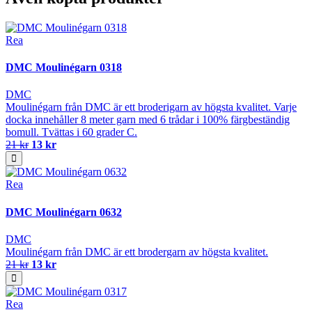
Rea
DMC Moulinégarn 0318
DMC
Moulinégarn från DMC är ett broderigarn av högsta kvalitet. Varje
docka innehåller 8 meter garn med 6 trådar i 100% färgbeständig
bomull. Tvättas i 60 grader C.
21 kr
13 kr
Rea
DMC Moulinégarn 0632
DMC
Moulinégarn från DMC är ett brodergarn av högsta kvalitet.
21 kr
13 kr
Rea