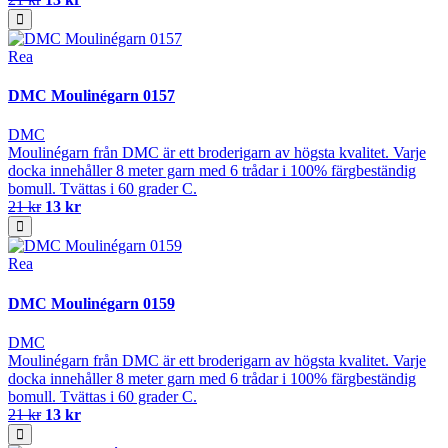
Rea
DMC Moulinégarn 0157
DMC
Moulinégarn från DMC är ett broderigarn av högsta kvalitet. Varje
docka innehåller 8 meter garn med 6 trådar i 100% färgbeständig
bomull. Tvättas i 60 grader C.
21 kr
13 kr
Rea
DMC Moulinégarn 0159
DMC
Moulinégarn från DMC är ett broderigarn av högsta kvalitet. Varje
docka innehåller 8 meter garn med 6 trådar i 100% färgbeständig
bomull. Tvättas i 60 grader C.
21 kr
13 kr