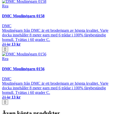
Rea
DMC Moulinégarn 0158
DMC
Moulinégarn från DMC är ett broderigarn av högsta kvalitet. Varje
docka innehåller 8 meter garn med 6 trådar i 100% färgbeständig
bomull. Tvättas i 60 grader C.
21 kr
13 kr
Rea
DMC Moulinégarn 0156
DMC
Moulinégarn från DMC är ett broderigarn av högsta kvalitet. Varje
docka innehåller 8 meter garn med 6 trådar i 100% färgbeständig
bomull. Tvättas i 60 grader C.
21 kr
13 kr
Även köpta produkter