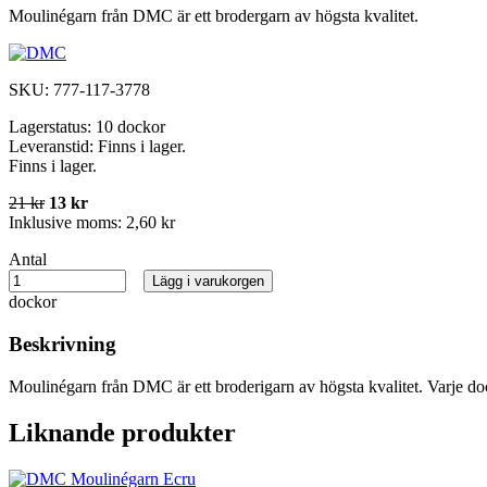
Moulinégarn från DMC är ett brodergarn av högsta kvalitet.
SKU:
777-117-3778
Lagerstatus:
10 dockor
Leveranstid:
Finns i lager.
Finns i lager.
21 kr
13 kr
Inklusive moms:
2,60 kr
Antal
Lägg i varukorgen
dockor
Beskrivning
Moulinégarn från DMC är ett broderigarn av högsta kvalitet. Varje do
Liknande produkter