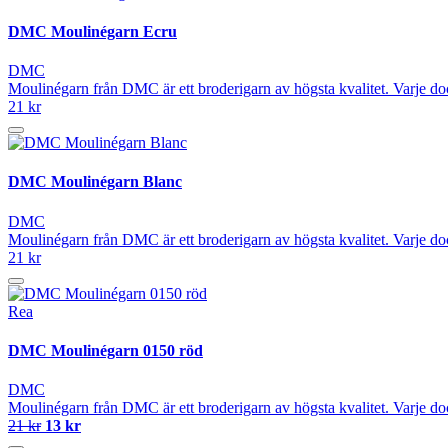
DMC Moulinégarn Ecru
DMC
Moulinégarn från DMC är ett broderigarn av högsta kvalitet. Varje do
21 kr
DMC Moulinégarn Blanc
DMC
Moulinégarn från DMC är ett broderigarn av högsta kvalitet. Varje do
21 kr
Rea
DMC Moulinégarn 0150 röd
DMC
Moulinégarn från DMC är ett broderigarn av högsta kvalitet. Varje do
21 kr
13 kr