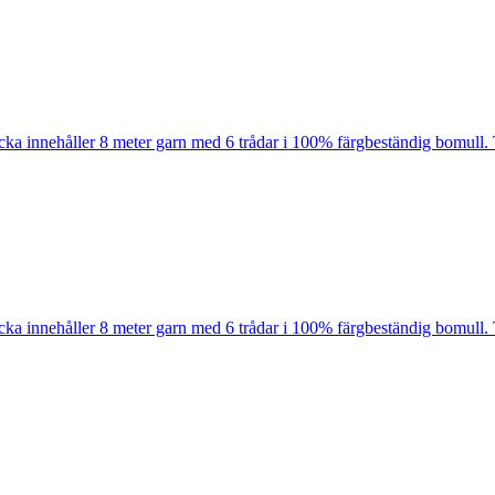
cka innehåller 8 meter garn med 6 trådar i 100% färgbeständig bomull. 
cka innehåller 8 meter garn med 6 trådar i 100% färgbeständig bomull. 