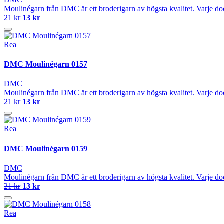
Moulinégarn från DMC är ett broderigarn av högsta kvalitet. Varje do
21 kr
13 kr
Rea
DMC Moulinégarn 0157
DMC
Moulinégarn från DMC är ett broderigarn av högsta kvalitet. Varje do
21 kr
13 kr
Rea
DMC Moulinégarn 0159
DMC
Moulinégarn från DMC är ett broderigarn av högsta kvalitet. Varje do
21 kr
13 kr
Rea