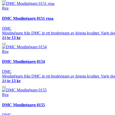
Rea
DMC Moulinégarn 0151 rosa
DMC
Moulinégarn från DMC är ett broderigarn av högsta kvalitet. Varje do
21 kr
13 kr
Rea
DMC Moulinégarn 0154
DMC
Moulinégarn från DMC är ett broderigarn av högsta kvalitet. Varje do
21 kr
13 kr
Rea
DMC Moulinégarn 0155
DMC