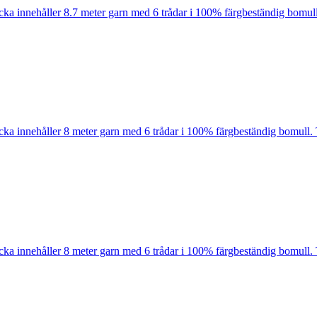
cka innehåller 8.7 meter garn med 6 trådar i 100% färgbeständig bomull
cka innehåller 8 meter garn med 6 trådar i 100% färgbeständig bomull. 
cka innehåller 8 meter garn med 6 trådar i 100% färgbeständig bomull. 