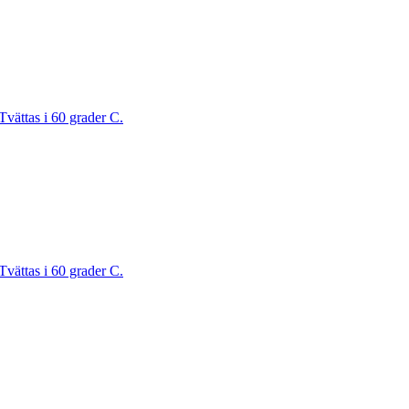
Tvättas i 60 grader C.
Tvättas i 60 grader C.