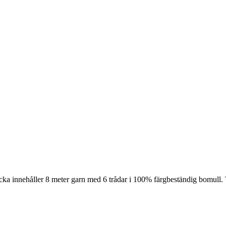
cka innehåller 8 meter garn med 6 trådar i 100% färgbeständig bomull. 