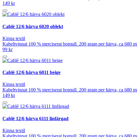
149 kr
Cablé 12/6 härva 6020 oblekt
Kinna textil
Kabeltvinnat 100 % merciserat bomull. 200 gram per härva, ca 680 mete
99 kr
Cablé 12/6 härva 6011 beige
Kinna textil
Kabeltvinnat 100 % merciserat bomull. 200 gram per härva, ca 680 mete
149 kr
Cablé 12/6 härva 6111 linfärgad
Kinna textil
Kabeltvinnat 100 % merciserat bomull. 200 gram per härva, ca 680 mete