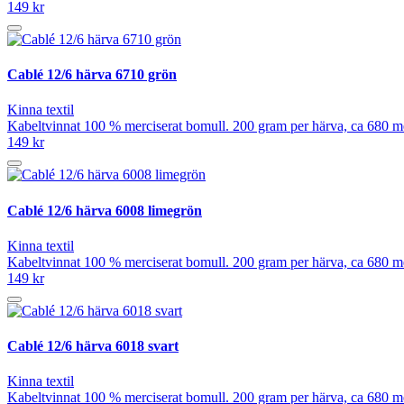
149 kr
Cablé 12/6 härva 6710 grön
Kinna textil
Kabeltvinnat 100 % merciserat bomull. 200 gram per härva, ca 680 mete
149 kr
Cablé 12/6 härva 6008 limegrön
Kinna textil
Kabeltvinnat 100 % merciserat bomull. 200 gram per härva, ca 680 mete
149 kr
Cablé 12/6 härva 6018 svart
Kinna textil
Kabeltvinnat 100 % merciserat bomull. 200 gram per härva, ca 680 mete