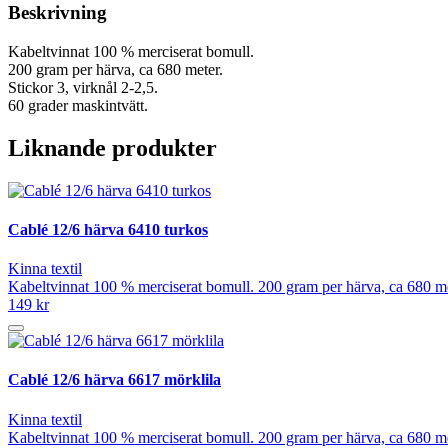
Beskrivning
Kabeltvinnat 100 % merciserat bomull.
200 gram per härva, ca 680 meter.
Stickor 3, virknål 2-2,5.
60 grader maskintvätt.
Liknande produkter
Cablé 12/6 härva 6410 turkos
Kinna textil
Kabeltvinnat 100 % merciserat bomull. 200 gram per härva, ca 680 mete
149 kr
Cablé 12/6 härva 6617 mörklila
Kinna textil
Kabeltvinnat 100 % merciserat bomull. 200 gram per härva, ca 680 mete