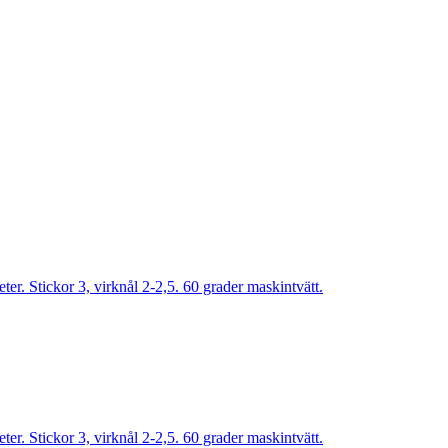
r. Stickor 3, virknål 2-2,5. 60 grader maskintvätt.
r. Stickor 3, virknål 2-2,5. 60 grader maskintvätt.