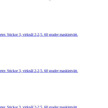
r. Stickor 3, virknål 2-2,5. 60 grader maskintvätt.
r. Stickor 3, virknål 2-2,5. 60 grader maskintvätt.
r. Stickor 3, virknål 2-2,5. 60 grader maskintvätt.