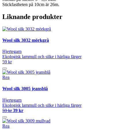
Stickfastheten på 10cm är 26m.
Liknande produkter
Wool silk 3032 mörkgrå
Hjertegarn
Ekologisk lammull och silke i härliga färger
59 kr
Rea
Wool silk 3005 jeansblå
Hjertegarn
Ekologisk lammull och silke i härliga färger
59 kr
39 kr
Rea