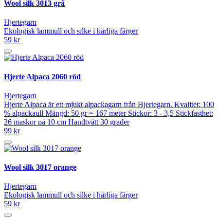
Wool silk 3013 grå
Hjertegarn
Ekologisk lammull och silke i härliga färger
59 kr
Hjerte Alpaca 2060 röd
Hjertegarn
Hjerte Alpaca är ett mjukt alpackagarn från Hjertegarn. Kvalitet: 100
% alpackaull Mängd: 50 gr = 167 meter Stickor: 3 - 3,5 Stickfasthet:
26 maskor på 10 cm Handtvätt 30 grader
99 kr
Wool silk 3017 orange
Hjertegarn
Ekologisk lammull och silke i härliga färger
59 kr