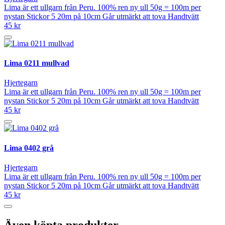
Lima är ett ullgarn från Peru. 100% ren ny ull 50g = 100m per
nystan Stickor 5 20m på 10cm Går utmärkt att tova Handtvätt
45 kr
Lima 0211 mullvad
Hjertegarn
Lima är ett ullgarn från Peru. 100% ren ny ull 50g = 100m per
nystan Stickor 5 20m på 10cm Går utmärkt att tova Handtvätt
45 kr
Lima 0402 grå
Hjertegarn
Lima är ett ullgarn från Peru. 100% ren ny ull 50g = 100m per
nystan Stickor 5 20m på 10cm Går utmärkt att tova Handtvätt
45 kr
Även köpta produkter