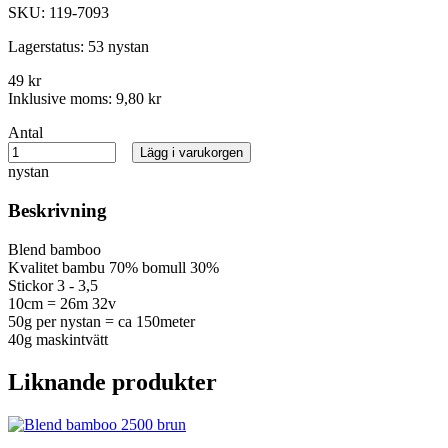
SKU:
119-7093
Lagerstatus:
53 nystan
49 kr
Inklusive moms:
9,80 kr
Antal
Lägg i varukorgen
nystan
Beskrivning
Blend bamboo
Kvalitet bambu 70% bomull 30%
Stickor 3 - 3,5
10cm = 26m 32v
50g per nystan = ca 150meter
40g maskintvätt
Liknande produkter