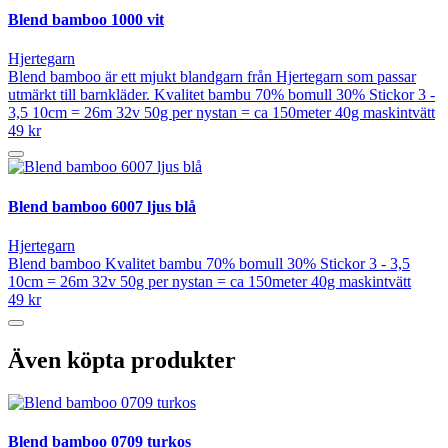
Blend bamboo 1000 vit
Hjertegarn
Blend bamboo är ett mjukt blandgarn från Hjertegarn som passar
utmärkt till barnkläder. Kvalitet bambu 70% bomull 30% Stickor 3 -
3,5 10cm = 26m 32v 50g per nystan = ca 150meter 40g maskintvätt
49 kr
Blend bamboo 6007 ljus blå
Hjertegarn
Blend bamboo Kvalitet bambu 70% bomull 30% Stickor 3 - 3,5
10cm = 26m 32v 50g per nystan = ca 150meter 40g maskintvätt
49 kr
Även köpta produkter
Blend bamboo 0709 turkos