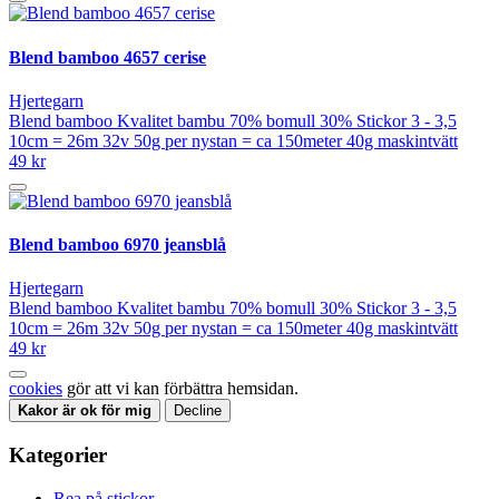
Blend bamboo 4657 cerise
Hjertegarn
Blend bamboo Kvalitet bambu 70% bomull 30% Stickor 3 - 3,5
10cm = 26m 32v 50g per nystan = ca 150meter 40g maskintvätt
49 kr
Blend bamboo 6970 jeansblå
Hjertegarn
Blend bamboo Kvalitet bambu 70% bomull 30% Stickor 3 - 3,5
10cm = 26m 32v 50g per nystan = ca 150meter 40g maskintvätt
49 kr
cookies
gör att vi kan förbättra hemsidan.
Kakor är ok för mig
Decline
Kategorier
Rea på stickor