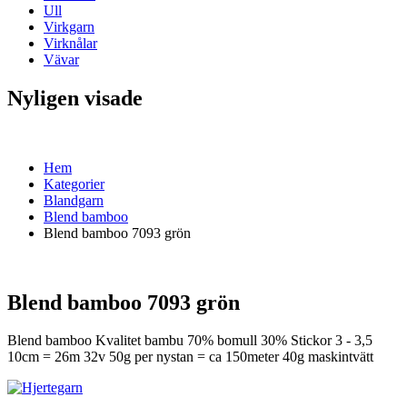
Ull
Virkgarn
Virknålar
Vävar
Nyligen visade
Hem
Kategorier
Blandgarn
Blend bamboo
Blend bamboo 7093 grön
Blend bamboo 7093 grön
Blend bamboo Kvalitet bambu 70% bomull 30% Stickor 3 - 3,5
10cm = 26m 32v 50g per nystan = ca 150meter 40g maskintvätt