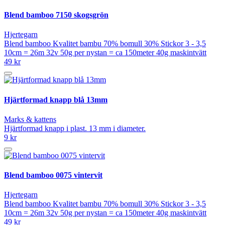
Blend bamboo 7150 skogsgrön
Hjertegarn
Blend bamboo Kvalitet bambu 70% bomull 30% Stickor 3 - 3,5
10cm = 26m 32v 50g per nystan = ca 150meter 40g maskintvätt
49 kr
Hjärtformad knapp blå 13mm
Marks & kattens
Hjärtformad knapp i plast. 13 mm i diameter.
9 kr
Blend bamboo 0075 vintervit
Hjertegarn
Blend bamboo Kvalitet bambu 70% bomull 30% Stickor 3 - 3,5
10cm = 26m 32v 50g per nystan = ca 150meter 40g maskintvätt
49 kr