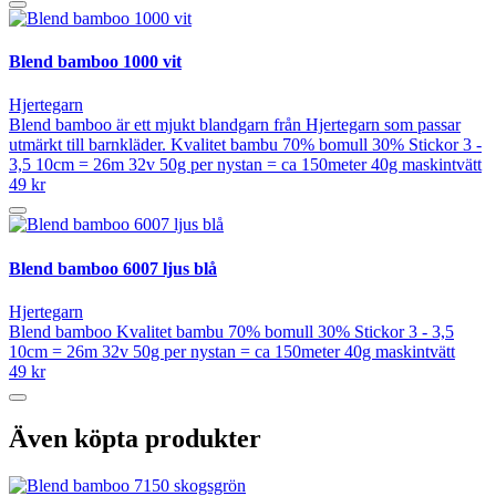
Blend bamboo 1000 vit
Hjertegarn
Blend bamboo är ett mjukt blandgarn från Hjertegarn som passar
utmärkt till barnkläder. Kvalitet bambu 70% bomull 30% Stickor 3 -
3,5 10cm = 26m 32v 50g per nystan = ca 150meter 40g maskintvätt
49 kr
Blend bamboo 6007 ljus blå
Hjertegarn
Blend bamboo Kvalitet bambu 70% bomull 30% Stickor 3 - 3,5
10cm = 26m 32v 50g per nystan = ca 150meter 40g maskintvätt
49 kr
Även köpta produkter