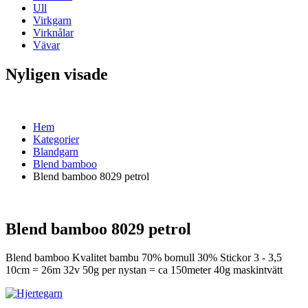
Ull
Virkgarn
Virknålar
Vävar
Nyligen visade
Hem
Kategorier
Blandgarn
Blend bamboo
Blend bamboo 8029 petrol
Blend bamboo 8029 petrol
Blend bamboo Kvalitet bambu 70% bomull 30% Stickor 3 - 3,5
10cm = 26m 32v 50g per nystan = ca 150meter 40g maskintvätt