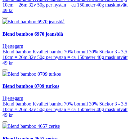
10cm = 26m 32v 50g per nystan = ca 150meter 40g maskintvätt
49 kr
Blend bamboo 6970 jeansblå
Hjertegarn
Blend bamboo Kvalitet bambu 70% bomull 30% Stickor 3 - 3,5
10cm = 26m 32v 50g per nystan = ca 150meter 40g maskintvätt
49 kr
Blend bamboo 0709 turkos
Hjertegarn
Blend bamboo Kvalitet bambu 70% bomull 30% Stickor 3 - 3,5
10cm = 26m 32v 50g per nystan = ca 150meter 40g maskintvätt
49 kr
Blend bamboo 4657 cerise