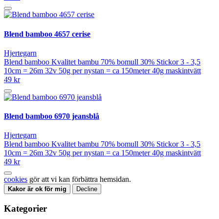
Blend bamboo 4657 cerise
Hjertegarn
Blend bamboo Kvalitet bambu 70% bomull 30% Stickor 3 - 3,5
10cm = 26m 32v 50g per nystan = ca 150meter 40g maskintvätt
49 kr
Blend bamboo 6970 jeansblå
Hjertegarn
Blend bamboo Kvalitet bambu 70% bomull 30% Stickor 3 - 3,5
10cm = 26m 32v 50g per nystan = ca 150meter 40g maskintvätt
49 kr
cookies
gör att vi kan förbättra hemsidan.
Kakor är ok för mig
Decline
Kategorier