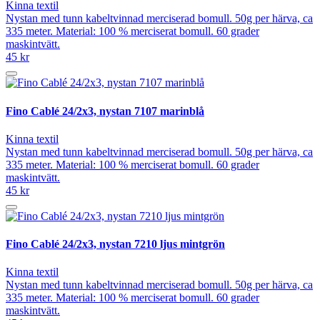
Kinna textil
Nystan med tunn kabeltvinnad merciserad bomull. 50g per härva, ca
335 meter. Material: 100 % merciserat bomull. 60 grader
maskintvätt.
45 kr
Fino Cablé 24/2x3, nystan 7107 marinblå
Kinna textil
Nystan med tunn kabeltvinnad merciserad bomull. 50g per härva, ca
335 meter. Material: 100 % merciserat bomull. 60 grader
maskintvätt.
45 kr
Fino Cablé 24/2x3, nystan 7210 ljus mintgrön
Kinna textil
Nystan med tunn kabeltvinnad merciserad bomull. 50g per härva, ca
335 meter. Material: 100 % merciserat bomull. 60 grader
maskintvätt.