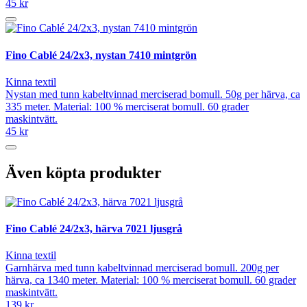
45 kr
Fino Cablé 24/2x3, nystan 7410 mintgrön
Kinna textil
Nystan med tunn kabeltvinnad merciserad bomull. 50g per härva, ca
335 meter. Material: 100 % merciserat bomull. 60 grader
maskintvätt.
45 kr
Även köpta produkter
Fino Cablé 24/2x3, härva 7021 ljusgrå
Kinna textil
Garnhärva med tunn kabeltvinnad merciserad bomull. 200g per
härva, ca 1340 meter. Material: 100 % merciserat bomull. 60 grader
maskintvätt.
139 kr