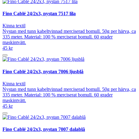
Fino Cablé 24/2x3, nystan 7517 lila
Kinna textil
Nystan med tunn kabeltvinnad merciserad bomull. 50g per härva, ca
335 meter. Material: 100 % merciserat bomull. 60 grader
maskintvätt.
45 kr
Fino Cablé 24/2x3, nystan 7006 ljusblå
Kinna textil
Nystan med tunn kabeltvinnad merciserad bomull. 50g per härva, ca
335 meter. Material: 100 % merciserat bomull. 60 grader
maskintvätt.
45 kr
Fino Cablé 24/2x3, nystan 7007 dalablå