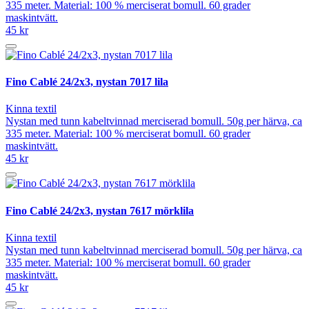
335 meter. Material: 100 % merciserat bomull. 60 grader
maskintvätt.
45 kr
Fino Cablé 24/2x3, nystan 7017 lila
Kinna textil
Nystan med tunn kabeltvinnad merciserad bomull. 50g per härva, ca
335 meter. Material: 100 % merciserat bomull. 60 grader
maskintvätt.
45 kr
Fino Cablé 24/2x3, nystan 7617 mörklila
Kinna textil
Nystan med tunn kabeltvinnad merciserad bomull. 50g per härva, ca
335 meter. Material: 100 % merciserat bomull. 60 grader
maskintvätt.
45 kr