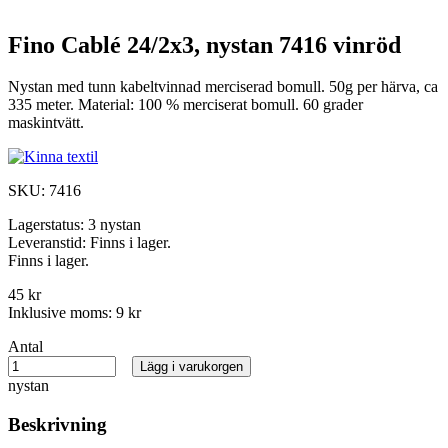
Fino Cablé 24/2x3, nystan 7416 vinröd
Nystan med tunn kabeltvinnad merciserad bomull. 50g per härva, ca
335 meter. Material: 100 % merciserat bomull. 60 grader
maskintvätt.
SKU:
7416
Lagerstatus:
3 nystan
Leveranstid:
Finns i lager.
Finns i lager.
45 kr
Inklusive moms:
9 kr
Antal
Lägg i varukorgen
nystan
Beskrivning