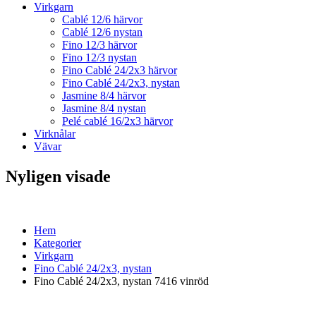
Virkgarn
Cablé 12/6 härvor
Cablé 12/6 nystan
Fino 12/3 härvor
Fino 12/3 nystan
Fino Cablé 24/2x3 härvor
Fino Cablé 24/2x3, nystan
Jasmine 8/4 härvor
Jasmine 8/4 nystan
Pelé cablé 16/2x3 härvor
Virknålar
Vävar
Nyligen visade
Hem
Kategorier
Virkgarn
Fino Cablé 24/2x3, nystan
Fino Cablé 24/2x3, nystan 7416 vinröd