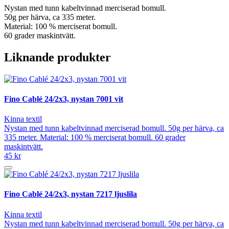
Nystan med tunn kabeltvinnad merciserad bomull.
50g per härva, ca 335 meter.
Material: 100 % merciserat bomull.
60 grader maskintvätt.
Liknande produkter
Fino Cablé 24/2x3, nystan 7001 vit
Kinna textil
Nystan med tunn kabeltvinnad merciserad bomull. 50g per härva, ca
335 meter. Material: 100 % merciserat bomull. 60 grader
maskintvätt.
45 kr
Fino Cablé 24/2x3, nystan 7217 ljuslila
Kinna textil
Nystan med tunn kabeltvinnad merciserad bomull. 50g per härva, ca