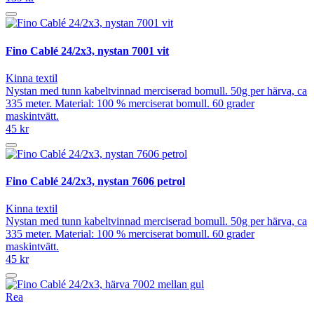
Fino Cablé 24/2x3, nystan 7001 vit
Kinna textil
Nystan med tunn kabeltvinnad merciserad bomull. 50g per härva, ca
335 meter. Material: 100 % merciserat bomull. 60 grader
maskintvätt.
45 kr
Fino Cablé 24/2x3, nystan 7606 petrol
Kinna textil
Nystan med tunn kabeltvinnad merciserad bomull. 50g per härva, ca
335 meter. Material: 100 % merciserat bomull. 60 grader
maskintvätt.
45 kr
Rea