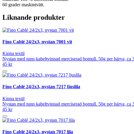
60 grader maskintvätt.
Liknande produkter
Fino Cablé 24/2x3, nystan 7001 vit
Kinna textil
Nystan med tunn kabeltvinnad merciserad bomull. 50g per härva, ca 3
45 kr
Fino Cablé 24/2x3, nystan 7217 ljuslila
Kinna textil
Nystan med tunn kabeltvinnad merciserad bomull. 50g per härva, ca 3
45 kr
Fino Cablé 24/2x3, nystan 7017 lila