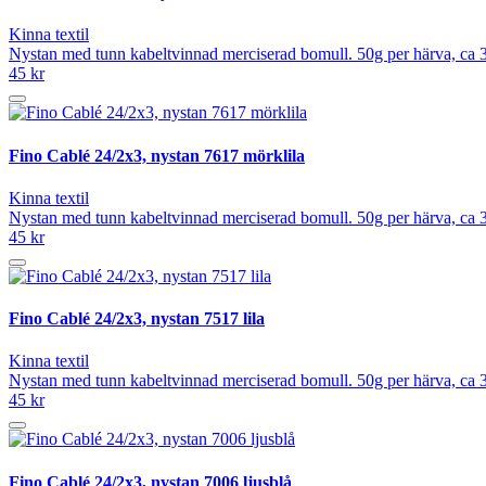
Kinna textil
Nystan med tunn kabeltvinnad merciserad bomull. 50g per härva, ca 3
45 kr
Fino Cablé 24/2x3, nystan 7617 mörklila
Kinna textil
Nystan med tunn kabeltvinnad merciserad bomull. 50g per härva, ca 3
45 kr
Fino Cablé 24/2x3, nystan 7517 lila
Kinna textil
Nystan med tunn kabeltvinnad merciserad bomull. 50g per härva, ca 3
45 kr
Fino Cablé 24/2x3, nystan 7006 ljusblå