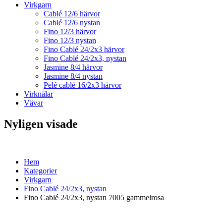
Virkgarn
Cablé 12/6 härvor
Cablé 12/6 nystan
Fino 12/3 härvor
Fino 12/3 nystan
Fino Cablé 24/2x3 härvor
Fino Cablé 24/2x3, nystan
Jasmine 8/4 härvor
Jasmine 8/4 nystan
Pelé cablé 16/2x3 härvor
Virknålar
Vävar
Nyligen visade
Hem
Kategorier
Virkgarn
Fino Cablé 24/2x3, nystan
Fino Cablé 24/2x3, nystan 7005 gammelrosa