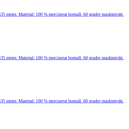
35 meter. Material: 100 % merciserat bomull. 60 grader maskintvätt.
35 meter. Material: 100 % merciserat bomull. 60 grader maskintvätt.
35 meter. Material: 100 % merciserat bomull. 60 grader maskintvätt.