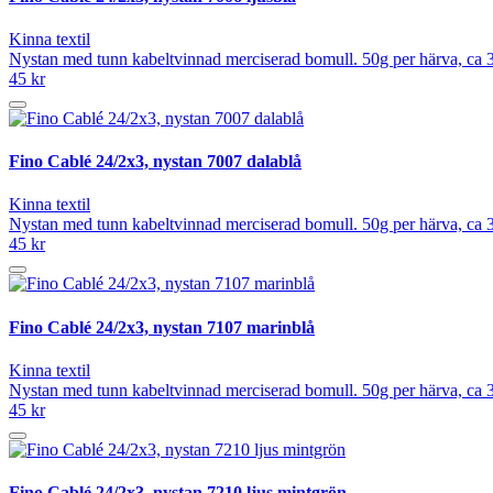
Kinna textil
Nystan med tunn kabeltvinnad merciserad bomull. 50g per härva, ca 3
45 kr
Fino Cablé 24/2x3, nystan 7007 dalablå
Kinna textil
Nystan med tunn kabeltvinnad merciserad bomull. 50g per härva, ca 3
45 kr
Fino Cablé 24/2x3, nystan 7107 marinblå
Kinna textil
Nystan med tunn kabeltvinnad merciserad bomull. 50g per härva, ca 3
45 kr
Fino Cablé 24/2x3, nystan 7210 ljus mintgrön