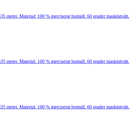
35 meter. Material: 100 % merciserat bomull. 60 grader maskintvätt.
35 meter. Material: 100 % merciserat bomull. 60 grader maskintvätt.
35 meter. Material: 100 % merciserat bomull. 60 grader maskintvätt.