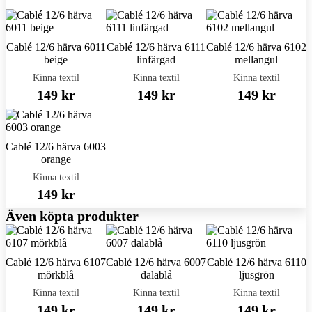
Cablé 12/6 härva 6011
Cablé 12/6 härva 6111
Cablé 12/6 härva 6102
beige
linfärgad
mellangul
Kinna textil
Kinna textil
Kinna textil
149 kr
149 kr
149 kr
Cablé 12/6 härva 6003
orange
Kinna textil
149 kr
Även köpta produkter
Cablé 12/6 härva 6107
Cablé 12/6 härva 6007
Cablé 12/6 härva 6110
mörkblå
dalablå
ljusgrön
Kinna textil
Kinna textil
Kinna textil
149 kr
149 kr
149 kr