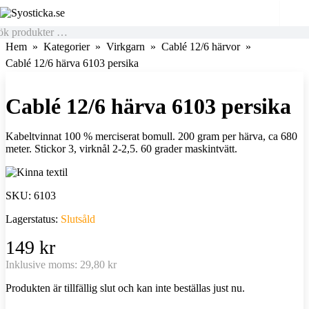
Hem
Kategorier
Virkgarn
Cablé 12/6 härvor
Cablé 12/6 härva 6103 persika
Cablé 12/6 härva 6103 persika
Kabeltvinnat 100 % merciserat bomull. 200 gram per härva, ca 680
meter. Stickor 3, virknål 2-2,5. 60 grader maskintvätt.
SKU:
6103
Lagerstatus:
Slutsåld
149 kr
Inklusive moms:
29,80 kr
Produkten är tillfällig slut och kan inte beställas just nu.