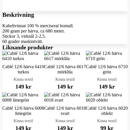
Beskrivning
Kabeltvinnat 100 % merciserat bomull.
200 gram per härva, ca 680 meter.
Stickor 3, virknål 2-2,5.
60 grader maskintvätt.
Liknande produkter
Cablé 12/6 härva 6410
Cablé 12/6 härva 6617
Cablé 12/6 härva 6710
turkos
mörklila
grön
Kinna textil
Kinna textil
Kinna textil
149 kr
149 kr
149 kr
Cablé 12/6 härva 6008
Cablé 12/6 härva 6018
Cablé 12/6 härva 6020
limegrön
svart
oblekt
Kinna textil
Kinna textil
Kinna textil
149 kr
149 kr
99 kr