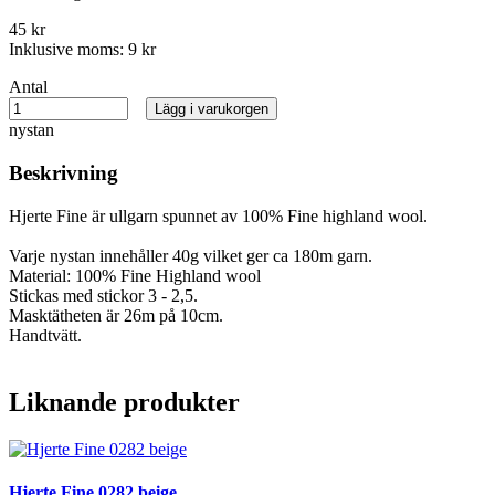
45 kr
Inklusive moms:
9 kr
Antal
Lägg i varukorgen
nystan
Beskrivning
Hjerte Fine är ullgarn spunnet av 100% Fine highland wool.
Varje nystan innehåller 40g vilket ger ca 180m garn.
Material: 100% Fine Highland wool
Stickas med stickor 3 - 2,5.
Masktätheten är 26m på 10cm.
Handtvätt.
Liknande produkter
Hjerte Fine 0282 beige