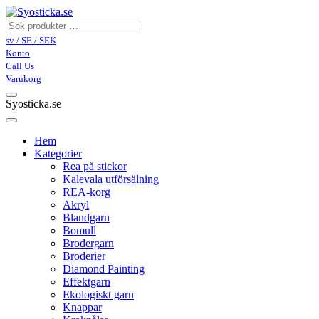
sv / SE / SEK
Konto
Call Us
Varukorg
Syosticka.se
Hem
Kategorier
Rea på stickor
Kalevala utförsälning
REA-korg
Akryl
Blandgarn
Bomull
Brodergarn
Broderier
Diamond Painting
Effektgarn
Ekologiskt garn
Knappar