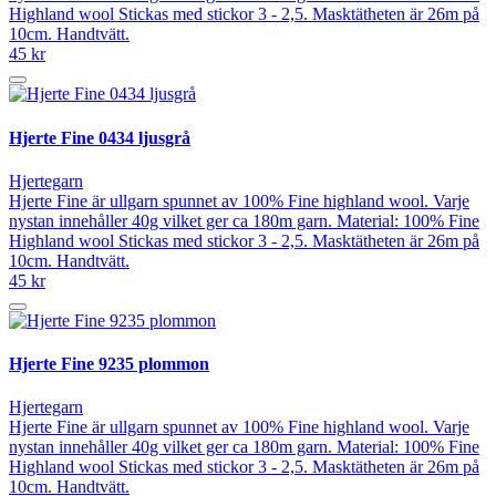
Highland wool Stickas med stickor 3 - 2,5. Masktätheten är 26m på
10cm. Handtvätt.
45 kr
Hjerte Fine 0434 ljusgrå
Hjertegarn
Hjerte Fine är ullgarn spunnet av 100% Fine highland wool. Varje
nystan innehåller 40g vilket ger ca 180m garn. Material: 100% Fine
Highland wool Stickas med stickor 3 - 2,5. Masktätheten är 26m på
10cm. Handtvätt.
45 kr
Hjerte Fine 9235 plommon
Hjertegarn
Hjerte Fine är ullgarn spunnet av 100% Fine highland wool. Varje
nystan innehåller 40g vilket ger ca 180m garn. Material: 100% Fine
Highland wool Stickas med stickor 3 - 2,5. Masktätheten är 26m på
10cm. Handtvätt.