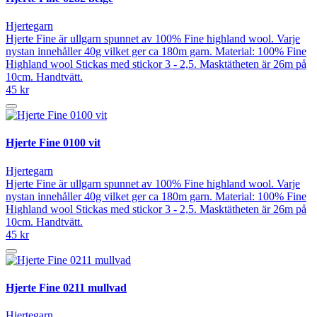
Hjertegarn
Hjerte Fine är ullgarn spunnet av 100% Fine highland wool. Varje
nystan innehåller 40g vilket ger ca 180m garn. Material: 100% Fine
Highland wool Stickas med stickor 3 - 2,5. Masktätheten är 26m på
10cm. Handtvätt.
45 kr
Hjerte Fine 0100 vit
Hjertegarn
Hjerte Fine är ullgarn spunnet av 100% Fine highland wool. Varje
nystan innehåller 40g vilket ger ca 180m garn. Material: 100% Fine
Highland wool Stickas med stickor 3 - 2,5. Masktätheten är 26m på
10cm. Handtvätt.
45 kr
Hjerte Fine 0211 mullvad
Hjertegarn