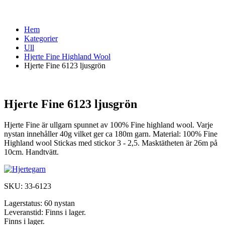
Hem
Kategorier
Ull
Hjerte Fine Highland Wool
Hjerte Fine 6123 ljusgrön
Hjerte Fine 6123 ljusgrön
Hjerte Fine är ullgarn spunnet av 100% Fine highland wool. Varje
nystan innehåller 40g vilket ger ca 180m garn. Material: 100% Fine
Highland wool Stickas med stickor 3 - 2,5. Masktätheten är 26m på
10cm. Handtvätt.
SKU:
33-6123
Lagerstatus:
60 nystan
Leveranstid:
Finns i lager.
Finns i lager.