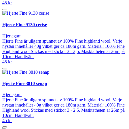
45 kr
Hjerte Fine 9130 cerise
Hjertegarn
Hjerte Fine är ullgarn spunnet av 100% Fine highland wool. Varje
nystan innehåller 40g vilket ger ca 180m garn. Material: 100% Fine
Highland wool Stickas med stickor 3 - 2,5. Masktätheten är 26m på
10cm. Handtvätt.
45 kr
Hjerte Fine 3810 senap
Hjertegarn
Hjerte Fine är ullgarn spunnet av 100% Fine highland wool. Varje
nystan innehåller 40g vilket ger ca 180m garn. Material: 100% Fine
Highland wool Stickas med stickor 3 - 2,5. Masktätheten är 26m på
10cm. Handtvätt.
45 kr