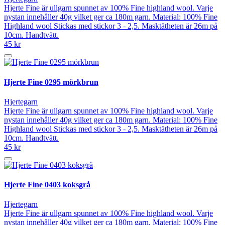
Hjerte Fine är ullgarn spunnet av 100% Fine highland wool. Varje
nystan innehåller 40g vilket ger ca 180m garn. Material: 100% Fine
Highland wool Stickas med stickor 3 - 2,5. Masktätheten är 26m på
10cm. Handtvätt.
45 kr
Hjerte Fine 0295 mörkbrun
Hjertegarn
Hjerte Fine är ullgarn spunnet av 100% Fine highland wool. Varje
nystan innehåller 40g vilket ger ca 180m garn. Material: 100% Fine
Highland wool Stickas med stickor 3 - 2,5. Masktätheten är 26m på
10cm. Handtvätt.
45 kr
Hjerte Fine 0403 koksgrå
Hjertegarn
Hjerte Fine är ullgarn spunnet av 100% Fine highland wool. Varje
nystan innehåller 40g vilket ger ca 180m garn. Material: 100% Fine