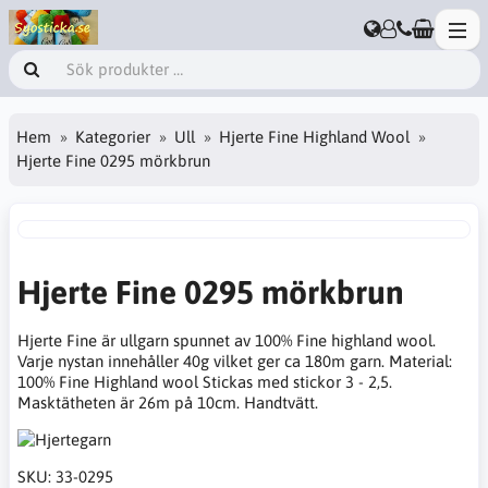
Hem
Kategorier
Ull
Hjerte Fine Highland Wool
Hjerte Fine 0295 mörkbrun
Hjerte Fine 0295 mörkbrun
Hjerte Fine är ullgarn spunnet av 100% Fine highland wool.
Varje nystan innehåller 40g vilket ger ca 180m garn. Material:
100% Fine Highland wool Stickas med stickor 3 - 2,5.
Masktätheten är 26m på 10cm. Handtvätt.
SKU:
33-0295