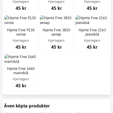
Hjertegarn
Hjertegarn
Hjertegarn
45 kr
45 kr
45 kr
Hjerte Fine 9130
Hjerte Fine 3810
Hjerte Fine 2163
cerise
senap
jeansblå
Hjertegarn
Hjertegarn
Hjertegarn
45 kr
45 kr
45 kr
Hjerte Fine 1660
marinblå
Hjertegarn
45 kr
Även köpta produkter