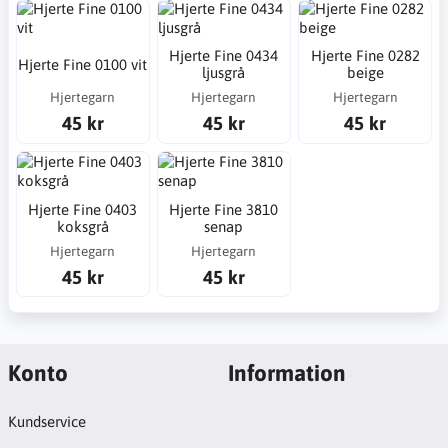
Hjerte Fine 0434
Hjerte Fine 0282
Hjerte Fine 0100 vit
ljusgrå
beige
Hjertegarn
Hjertegarn
Hjertegarn
45 kr
45 kr
45 kr
Hjerte Fine 0403
Hjerte Fine 3810
koksgrå
senap
Hjertegarn
Hjertegarn
45 kr
45 kr
Konto
Information
Kundservice