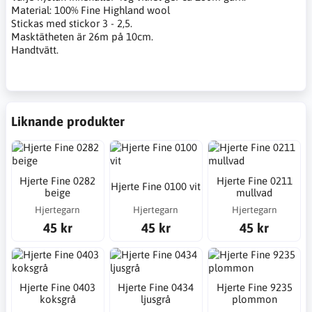
Material: 100% Fine Highland wool
Stickas med stickor 3 - 2,5.
Masktätheten är 26m på 10cm.
Handtvätt.
Liknande produkter
Hjerte Fine 0282
Hjerte Fine 0211
Hjerte Fine 0100 vit
beige
mullvad
Hjertegarn
Hjertegarn
Hjertegarn
45 kr
45 kr
45 kr
Hjerte Fine 0403
Hjerte Fine 0434
Hjerte Fine 9235
koksgrå
ljusgrå
plommon