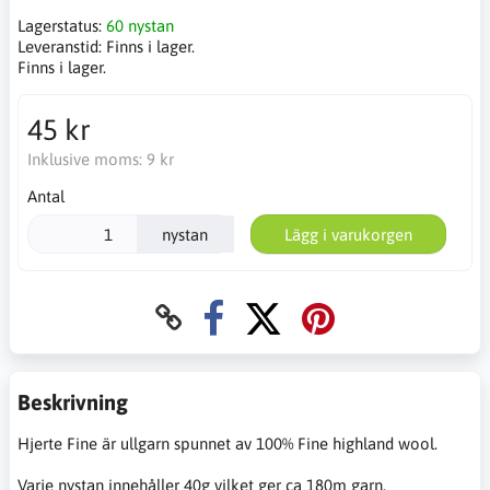
Lagerstatus:
60 nystan
Leveranstid:
Finns i lager.
Finns i lager.
45 kr
Inklusive moms:
9 kr
Antal
nystan
Lägg i varukorgen
Beskrivning
Hjerte Fine är ullgarn spunnet av 100% Fine highland wool.
Varje nystan innehåller 40g vilket ger ca 180m garn.