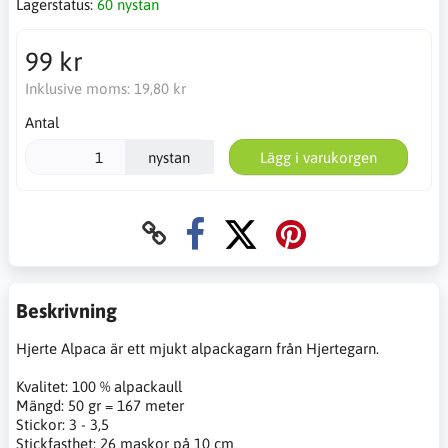
Lagerstatus:
60 nystan
99 kr
Inklusive moms:
19,80 kr
Antal
nystan
Lägg i varukorgen
Beskrivning
Hjerte Alpaca är ett mjukt alpackagarn från Hjertegarn.
Kvalitet: 100 % alpackaull
Mängd: 50 gr = 167 meter
Stickor: 3 - 3,5
Stickfasthet: 26 maskor på 10 cm