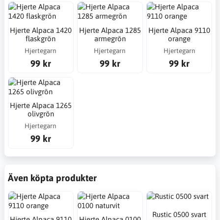
Hjerte Alpaca 1420
Hjerte Alpaca 1285
Hjerte Alpaca 9110
flaskgrön
armegrön
orange
Hjertegarn
Hjertegarn
Hjertegarn
99 kr
99 kr
99 kr
Hjerte Alpaca 1265
olivgrön
Hjertegarn
99 kr
Även köpta produkter
Rustic 0500 svart
Hjerte Alpaca 9110
Hjerte Alpaca 0100