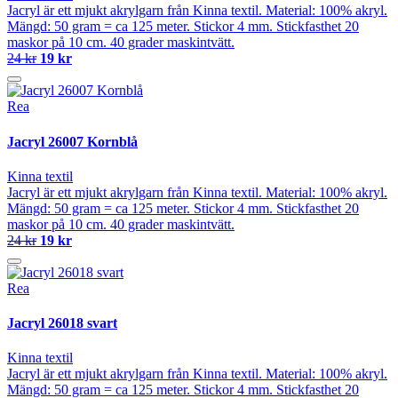
Jacryl är ett mjukt akrylgarn från Kinna textil. Material: 100% akryl.
Mängd: 50 gram = ca 125 meter. Stickor 4 mm. Stickfasthet 20
maskor på 10 cm. 40 grader maskintvätt.
24 kr
19 kr
Rea
Jacryl 26007 Kornblå
Kinna textil
Jacryl är ett mjukt akrylgarn från Kinna textil. Material: 100% akryl.
Mängd: 50 gram = ca 125 meter. Stickor 4 mm. Stickfasthet 20
maskor på 10 cm. 40 grader maskintvätt.
24 kr
19 kr
Rea
Jacryl 26018 svart
Kinna textil
Jacryl är ett mjukt akrylgarn från Kinna textil. Material: 100% akryl.
Mängd: 50 gram = ca 125 meter. Stickor 4 mm. Stickfasthet 20