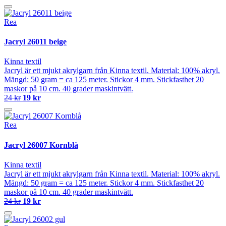
Rea
Jacryl 26011 beige
Kinna textil
Jacryl är ett mjukt akrylgarn från Kinna textil. Material: 100% akryl.
Mängd: 50 gram = ca 125 meter. Stickor 4 mm. Stickfasthet 20
maskor på 10 cm. 40 grader maskintvätt.
24 kr
19 kr
Rea
Jacryl 26007 Kornblå
Kinna textil
Jacryl är ett mjukt akrylgarn från Kinna textil. Material: 100% akryl.
Mängd: 50 gram = ca 125 meter. Stickor 4 mm. Stickfasthet 20
maskor på 10 cm. 40 grader maskintvätt.
24 kr
19 kr