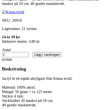
maskor på 10 cm. 40 grader maskintvätt.
SKU:
26016
Lagerstatus:
21 nystan
24 kr
19 kr
Inklusive moms:
3,80 kr
Antal
Lägg i varukorgen
nystan
Beskrivning
Jacryl är ett mjukt akrylgarn från Kinna textil.
Material: 100% akryl.
Mängd: 50 gram = ca 125 meter.
Stickor 4 mm.
Stickfasthet 20 maskor på 10 cm.
40 grader maskintvätt.