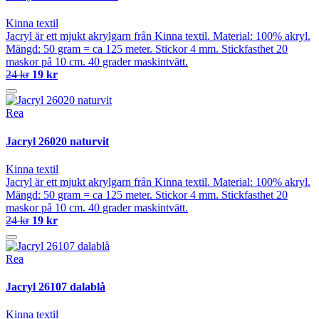
Kinna textil
Jacryl är ett mjukt akrylgarn från Kinna textil. Material: 100% akryl.
Mängd: 50 gram = ca 125 meter. Stickor 4 mm. Stickfasthet 20
maskor på 10 cm. 40 grader maskintvätt.
24 kr
19 kr
Rea
Jacryl 26020 naturvit
Kinna textil
Jacryl är ett mjukt akrylgarn från Kinna textil. Material: 100% akryl.
Mängd: 50 gram = ca 125 meter. Stickor 4 mm. Stickfasthet 20
maskor på 10 cm. 40 grader maskintvätt.
24 kr
19 kr
Rea
Jacryl 26107 dalablå
Kinna textil