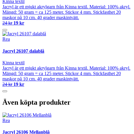
Kinna textil
Jacryl är ett mjukt akrylgarn från Kinna textil. Material: 100% akryl.
Mängd: 50 gram = ca 125 meter. Stickor 4 mm. Stickfasthet 20
maskor på 10 cm. 40 grader maskintvätt.
24 kr
19 kr
Rea
Jacryl 26107 dalablå
Kinna textil
Jacryl är ett mjukt akrylgarn från Kinna textil. Material: 100% akryl.
Mängd: 50 gram = ca 125 meter. Stickor 4 mm. Stickfasthet 20
maskor på 10 cm. 40 grader maskintvätt.
24 kr
19 kr
Även köpta produkter
Rea
Jacryl 26106 Mellanblå