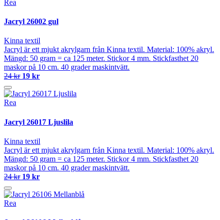
Rea
Jacryl 26002 gul
Kinna textil
Jacryl är ett mjukt akrylgarn från Kinna textil. Material: 100% akryl.
Mängd: 50 gram = ca 125 meter. Stickor 4 mm. Stickfasthet 20
maskor på 10 cm. 40 grader maskintvätt.
24 kr
19 kr
Rea
Jacryl 26017 Ljuslila
Kinna textil
Jacryl är ett mjukt akrylgarn från Kinna textil. Material: 100% akryl.
Mängd: 50 gram = ca 125 meter. Stickor 4 mm. Stickfasthet 20
maskor på 10 cm. 40 grader maskintvätt.
24 kr
19 kr
Rea