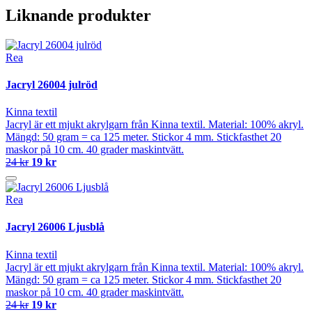
Liknande produkter
Rea
Jacryl 26004 julröd
Kinna textil
Jacryl är ett mjukt akrylgarn från Kinna textil. Material: 100% akryl.
Mängd: 50 gram = ca 125 meter. Stickor 4 mm. Stickfasthet 20
maskor på 10 cm. 40 grader maskintvätt.
24 kr
19 kr
Rea
Jacryl 26006 Ljusblå
Kinna textil
Jacryl är ett mjukt akrylgarn från Kinna textil. Material: 100% akryl.
Mängd: 50 gram = ca 125 meter. Stickor 4 mm. Stickfasthet 20
maskor på 10 cm. 40 grader maskintvätt.
24 kr
19 kr