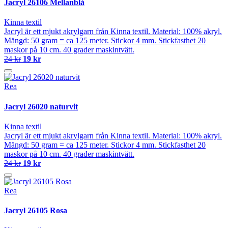
Jacryl 26106 Mellanblå
Kinna textil
Jacryl är ett mjukt akrylgarn från Kinna textil. Material: 100% akryl.
Mängd: 50 gram = ca 125 meter. Stickor 4 mm. Stickfasthet 20
maskor på 10 cm. 40 grader maskintvätt.
24 kr
19 kr
Rea
Jacryl 26020 naturvit
Kinna textil
Jacryl är ett mjukt akrylgarn från Kinna textil. Material: 100% akryl.
Mängd: 50 gram = ca 125 meter. Stickor 4 mm. Stickfasthet 20
maskor på 10 cm. 40 grader maskintvätt.
24 kr
19 kr
Rea
Jacryl 26105 Rosa