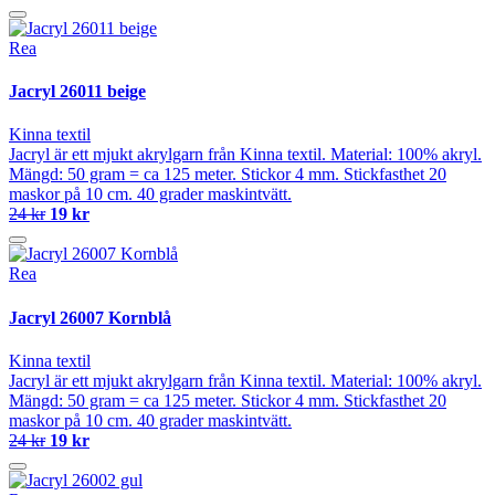
Rea
Jacryl 26011 beige
Kinna textil
Jacryl är ett mjukt akrylgarn från Kinna textil. Material: 100% akryl.
Mängd: 50 gram = ca 125 meter. Stickor 4 mm. Stickfasthet 20
maskor på 10 cm. 40 grader maskintvätt.
24 kr
19 kr
Rea
Jacryl 26007 Kornblå
Kinna textil
Jacryl är ett mjukt akrylgarn från Kinna textil. Material: 100% akryl.
Mängd: 50 gram = ca 125 meter. Stickor 4 mm. Stickfasthet 20
maskor på 10 cm. 40 grader maskintvätt.
24 kr
19 kr