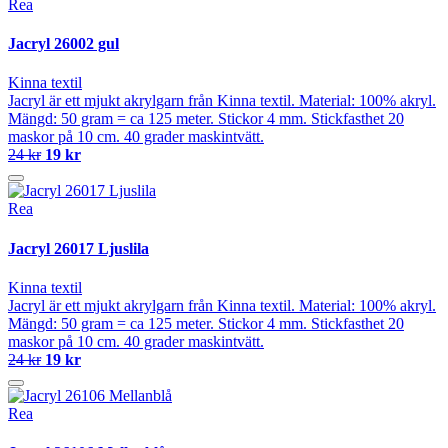
Rea
Jacryl 26002 gul
Kinna textil
Jacryl är ett mjukt akrylgarn från Kinna textil. Material: 100% akryl.
Mängd: 50 gram = ca 125 meter. Stickor 4 mm. Stickfasthet 20
maskor på 10 cm. 40 grader maskintvätt.
24 kr
19 kr
Rea
Jacryl 26017 Ljuslila
Kinna textil
Jacryl är ett mjukt akrylgarn från Kinna textil. Material: 100% akryl.
Mängd: 50 gram = ca 125 meter. Stickor 4 mm. Stickfasthet 20
maskor på 10 cm. 40 grader maskintvätt.
24 kr
19 kr
Rea