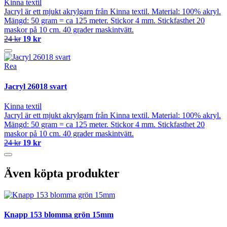
Kinna textil
Jacryl är ett mjukt akrylgarn från Kinna textil. Material: 100% akryl.
Mängd: 50 gram = ca 125 meter. Stickor 4 mm. Stickfasthet 20
maskor på 10 cm. 40 grader maskintvätt.
24 kr
19 kr
Rea
Jacryl 26018 svart
Kinna textil
Jacryl är ett mjukt akrylgarn från Kinna textil. Material: 100% akryl.
Mängd: 50 gram = ca 125 meter. Stickor 4 mm. Stickfasthet 20
maskor på 10 cm. 40 grader maskintvätt.
24 kr
19 kr
Även köpta produkter
Knapp 153 blomma grön 15mm