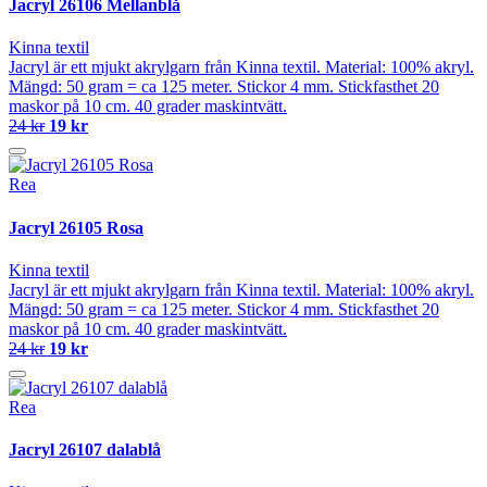
Jacryl 26106 Mellanblå
Kinna textil
Jacryl är ett mjukt akrylgarn från Kinna textil. Material: 100% akryl.
Mängd: 50 gram = ca 125 meter. Stickor 4 mm. Stickfasthet 20
maskor på 10 cm. 40 grader maskintvätt.
24 kr
19 kr
Rea
Jacryl 26105 Rosa
Kinna textil
Jacryl är ett mjukt akrylgarn från Kinna textil. Material: 100% akryl.
Mängd: 50 gram = ca 125 meter. Stickor 4 mm. Stickfasthet 20
maskor på 10 cm. 40 grader maskintvätt.
24 kr
19 kr
Rea
Jacryl 26107 dalablå