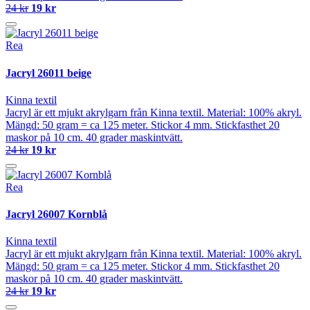
24 kr
19 kr
Rea
Jacryl 26011 beige
Kinna textil
Jacryl är ett mjukt akrylgarn från Kinna textil. Material: 100% akryl.
Mängd: 50 gram = ca 125 meter. Stickor 4 mm. Stickfasthet 20
maskor på 10 cm. 40 grader maskintvätt.
24 kr
19 kr
Rea
Jacryl 26007 Kornblå
Kinna textil
Jacryl är ett mjukt akrylgarn från Kinna textil. Material: 100% akryl.
Mängd: 50 gram = ca 125 meter. Stickor 4 mm. Stickfasthet 20
maskor på 10 cm. 40 grader maskintvätt.
24 kr
19 kr