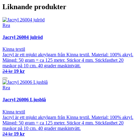
Liknande produkter
Rea
Jacryl 26004 julröd
Kinna textil
Jacryl är ett mjukt akrylgarn från Kinna textil. Material: 100% akryl.
Mängd: 50 gram = ca 125 meter. Stickor 4 mm. Stickfasthet 20
maskor på 10 cm. 40 grader maskintvätt.
24 kr
19 kr
Rea
Jacryl 26006 Ljusblå
Kinna textil
Jacryl är ett mjukt akrylgarn från Kinna textil. Material: 100% akryl.
Mängd: 50 gram = ca 125 meter. Stickor 4 mm. Stickfasthet 20
maskor på 10 cm. 40 grader maskintvätt.
24 kr
19 kr