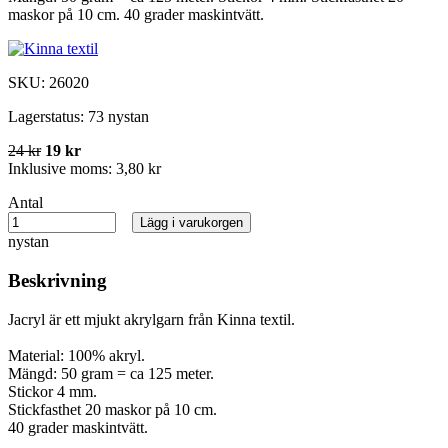
maskor på 10 cm. 40 grader maskintvätt.
SKU:
26020
Lagerstatus:
73 nystan
24 kr
19 kr
Inklusive moms:
3,80 kr
Antal
Lägg i varukorgen
nystan
Beskrivning
Jacryl är ett mjukt akrylgarn från Kinna textil.
Material: 100% akryl.
Mängd: 50 gram = ca 125 meter.
Stickor 4 mm.
Stickfasthet 20 maskor på 10 cm.
40 grader maskintvätt.