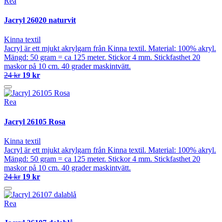
Rea
Jacryl 26020 naturvit
Kinna textil
Jacryl är ett mjukt akrylgarn från Kinna textil. Material: 100% akryl.
Mängd: 50 gram = ca 125 meter. Stickor 4 mm. Stickfasthet 20
maskor på 10 cm. 40 grader maskintvätt.
24 kr
19 kr
Rea
Jacryl 26105 Rosa
Kinna textil
Jacryl är ett mjukt akrylgarn från Kinna textil. Material: 100% akryl.
Mängd: 50 gram = ca 125 meter. Stickor 4 mm. Stickfasthet 20
maskor på 10 cm. 40 grader maskintvätt.
24 kr
19 kr
Rea