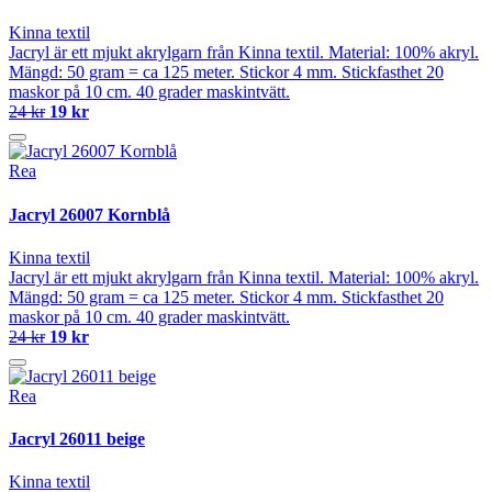
Kinna textil
Jacryl är ett mjukt akrylgarn från Kinna textil. Material: 100% akryl.
Mängd: 50 gram = ca 125 meter. Stickor 4 mm. Stickfasthet 20
maskor på 10 cm. 40 grader maskintvätt.
24 kr
19 kr
Rea
Jacryl 26007 Kornblå
Kinna textil
Jacryl är ett mjukt akrylgarn från Kinna textil. Material: 100% akryl.
Mängd: 50 gram = ca 125 meter. Stickor 4 mm. Stickfasthet 20
maskor på 10 cm. 40 grader maskintvätt.
24 kr
19 kr
Rea
Jacryl 26011 beige
Kinna textil