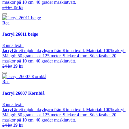
maskor på 10 cm. 40 grader maskintvätt.
24 kr
19 kr
Rea
Jacryl 26011 beige
Kinna textil
Jacryl är ett mjukt akrylgarn från Kinna textil. Material: 100% akryl.
Mängd: 50 gram = ca 125 meter. Stickor 4 mm. Stickfasthet 20
maskor på 10 cm. 40 grader maskintvätt.
24 kr
19 kr
Rea
Jacryl 26007 Kornblå
Kinna textil
Jacryl är ett mjukt akrylgarn från Kinna textil. Material: 100% akryl.
Mängd: 50 gram = ca 125 meter. Stickor 4 mm. Stickfasthet 20
maskor på 10 cm. 40 grader maskintvätt.
24 kr
19 kr