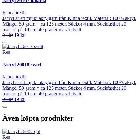
Jacryl 26107 dalablå
Kinna textil
Jacryl är ett mjukt akrylgarn från Kinna textil. Material: 100% akryl.
Mängd: 50 gram = ca 125 meter. Stickor 4 mm. Stickfasthet 20
maskor på 10 cm. 40 grader maskintvätt.
24 kr
19 kr
Rea
Jacryl 26018 svart
Kinna textil
Jacryl är ett mjukt akrylgarn från Kinna textil. Material: 100% akryl.
Mängd: 50 gram = ca 125 meter. Stickor 4 mm. Stickfasthet 20
maskor på 10 cm. 40 grader maskintvätt.
24 kr
19 kr
Även köpta produkter
Rea