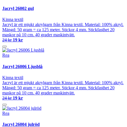
Jacryl 26002 gul
Kinna textil
Jacryl är ett mjukt akrylgarn från Kinna textil. Material: 100% akryl.
Mängd: 50 gram = ca 125 meter. Stickor 4 mm. Stickfasthet 20
maskor på 10 cm. 40 grader maskintvätt.
24 kr
19 kr
Rea
Jacryl 26006 Ljusblå
Kinna textil
Jacryl är ett mjukt akrylgarn från Kinna textil. Material: 100% akryl.
Mängd: 50 gram = ca 125 meter. Stickor 4 mm. Stickfasthet 20
maskor på 10 cm. 40 grader maskintvätt.
24 kr
19 kr
Rea
Jacryl 26004 julröd