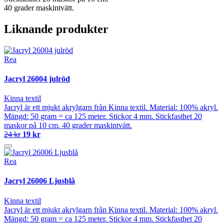
40 grader maskintvätt.
Liknande produkter
Rea
Jacryl 26004 julröd
Kinna textil
Jacryl är ett mjukt akrylgarn från Kinna textil. Material: 100% akryl.
Mängd: 50 gram = ca 125 meter. Stickor 4 mm. Stickfasthet 20
maskor på 10 cm. 40 grader maskintvätt.
24 kr
19 kr
Rea
Jacryl 26006 Ljusblå
Kinna textil
Jacryl är ett mjukt akrylgarn från Kinna textil. Material: 100% akryl.
Mängd: 50 gram = ca 125 meter. Stickor 4 mm. Stickfasthet 20