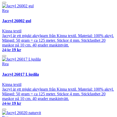
Rea
Jacryl 26002 gul
Kinna textil
Jacryl är ett mjukt akrylgarn från Kinna textil. Material: 100% akryl.
Mängd: 50 gram = ca 125 meter. Stickor 4 mm. Stickfasthet 20
maskor på 10 cm. 40 grader maskintvätt.
24 kr
19 kr
Rea
Jacryl 26017 Ljuslila
Kinna textil
Jacryl är ett mjukt akrylgarn från Kinna textil. Material: 100% akryl.
Mängd: 50 gram = ca 125 meter. Stickor 4 mm. Stickfasthet 20
maskor på 10 cm. 40 grader maskintvätt.
24 kr
19 kr