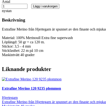
Antal
Lägg i varukorgen
nystan
Beskrivning
Extrafine Merino från Hjertegarn är spunnet av den finaste och mjukas
Material: 100% Merinoull Extra fine superwash
Löplängd: 50 gr = ca 120 m.
Stickor: 3,5 - 4 mm
Stickfasthet: 22 m på 10 cm
Maskintvätt 40 grader
Liknande produkter
Extrafine Merino 120 9235 plommon
Hjertegarn
Extrafine Merino från Hjertegarn är spunnet av den finaste och mjuka