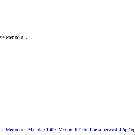
te Merino ull.
ste Merino ull. Material: 100% Merinoull Extra fine superwash Löpläng