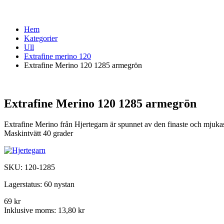
Hem
Kategorier
Ull
Extrafine merino 120
Extrafine Merino 120 1285 armegrön
Extrafine Merino 120 1285 armegrön
Extrafine Merino från Hjertegarn är spunnet av den finaste och mjuka
Maskintvätt 40 grader
SKU:
120-1285
Lagerstatus:
60 nystan
69 kr
Inklusive moms:
13,80 kr