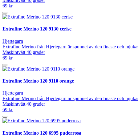
Maskintvätt 40 grader
69 kr
Extrafine Merino 120 9130 cerise
Hjertegarn
Extrafine Merino från Hjertegarn är spunnet av den finaste och mjuka
Maskintvätt 40 grader
69 kr
Extrafine Merino 120 9110 orange
Hjertegarn
Extrafine Merino från Hjertegarn är spunnet av den finaste och mjuka
Maskintvätt 40 grader
69 kr
Extrafine Merino 120 6995 puderrosa