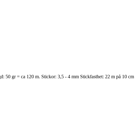
d: 50 gr = ca 120 m. Stickor: 3,5 - 4 mm Stickfasthet: 22 m på 10 cm