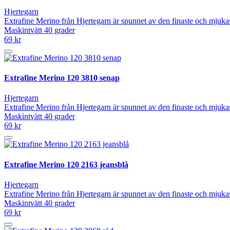
Hjertegarn
Extrafine Merino från Hjertegarn är spunnet av den finaste och mjuka
Maskintvätt 40 grader
69 kr
Extrafine Merino 120 3810 senap
Hjertegarn
Extrafine Merino från Hjertegarn är spunnet av den finaste och mjuka
Maskintvätt 40 grader
69 kr
Extrafine Merino 120 2163 jeansblå
Hjertegarn
Extrafine Merino från Hjertegarn är spunnet av den finaste och mjuka
Maskintvätt 40 grader
69 kr