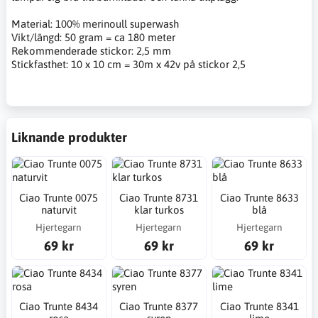
Material: 100% merinoull superwash
Vikt/längd: 50 gram = ca 180 meter
Rekommenderade stickor: 2,5 mm
Stickfasthet: 10 x 10 cm = 30m x 42v på stickor 2,5
Liknande produkter
Ciao Trunte 0075
Ciao Trunte 8731
Ciao Trunte 8633
naturvit
klar turkos
blå
Hjertegarn
Hjertegarn
Hjertegarn
69 kr
69 kr
69 kr
Ciao Trunte 8434
Ciao Trunte 8377
Ciao Trunte 8341