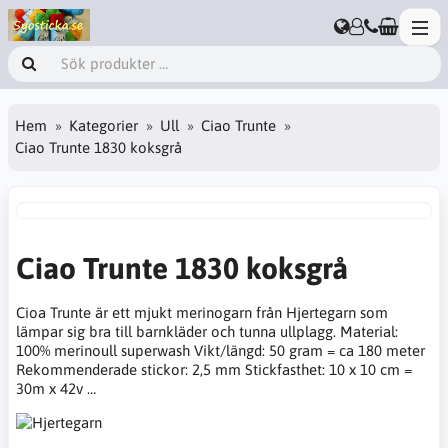
Hem
Kategorier
Ull
Ciao Trunte
Ciao Trunte 1830 koksgrå
Ciao Trunte 1830 koksgrå
Cioa Trunte är ett mjukt merinogarn från Hjertegarn som
lämpar sig bra till barnkläder och tunna ullplagg. Material:
100% merinoull superwash Vikt/längd: 50 gram = ca 180 meter
Rekommenderade stickor: 2,5 mm Stickfasthet: 10 x 10 cm =
30m x 42v …