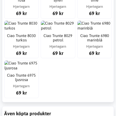
rosa
syren
lime
Hjertegarn
Hjertegarn
Hjertegarn
69 kr
69 kr
69 kr
Ciao Trunte 8030
Ciao Trunte 8029
Ciao Trunte 6980
turkos
petrol
marinblå
Hjertegarn
Hjertegarn
Hjertegarn
69 kr
69 kr
69 kr
Ciao Trunte 6975
ljusrosa
Hjertegarn
69 kr
Även köpta produkter