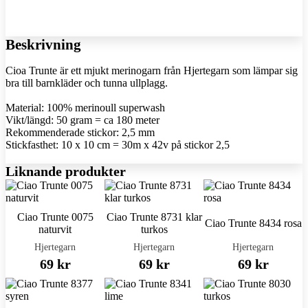
Beskrivning
Cioa Trunte är ett mjukt merinogarn från Hjertegarn som lämpar sig
bra till barnkläder och tunna ullplagg.
Material: 100% merinoull superwash
Vikt/längd: 50 gram = ca 180 meter
Rekommenderade stickor: 2,5 mm
Stickfasthet: 10 x 10 cm = 30m x 42v på stickor 2,5
Liknande produkter
Ciao Trunte 0075
Ciao Trunte 8731 klar
Ciao Trunte 8434 rosa
naturvit
turkos
Hjertegarn
Hjertegarn
Hjertegarn
69 kr
69 kr
69 kr