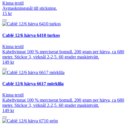
Kinna textil
Avmaskningsnål till stickning.
15 kr
Cablé 12/6 härva 6410 turkos
Kinna textil
Kabeltvinnat 100 % merciserat bomull. 200 gram per härva, ca 680
meter. Stickor 3, virknål 2-2,5. 60 grader maskintvätt.
149 kr
Cablé 12/6 härva 6617 mörklila
Kinna textil
Kabeltvinnat 100 % merciserat bomull. 200 gram per härva, ca 680
meter. Stickor 3, virknål 2-2,5. 60 grader maskintvätt.
149 kr