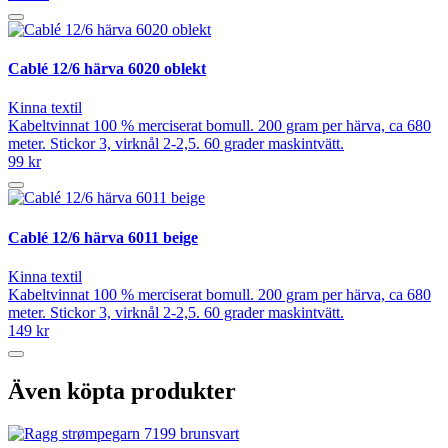
Cablé 12/6 härva 6020 oblekt
Kinna textil
Kabeltvinnat 100 % merciserat bomull. 200 gram per härva, ca 680
meter. Stickor 3, virknål 2-2,5. 60 grader maskintvätt.
99 kr
Cablé 12/6 härva 6011 beige
Kinna textil
Kabeltvinnat 100 % merciserat bomull. 200 gram per härva, ca 680
meter. Stickor 3, virknål 2-2,5. 60 grader maskintvätt.
149 kr
Även köpta produkter