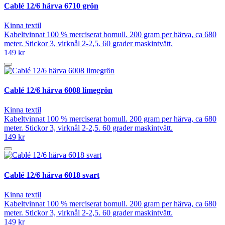
Cablé 12/6 härva 6710 grön
Kinna textil
Kabeltvinnat 100 % merciserat bomull. 200 gram per härva, ca 680
meter. Stickor 3, virknål 2-2,5. 60 grader maskintvätt.
149 kr
Cablé 12/6 härva 6008 limegrön
Kinna textil
Kabeltvinnat 100 % merciserat bomull. 200 gram per härva, ca 680
meter. Stickor 3, virknål 2-2,5. 60 grader maskintvätt.
149 kr
Cablé 12/6 härva 6018 svart
Kinna textil
Kabeltvinnat 100 % merciserat bomull. 200 gram per härva, ca 680
meter. Stickor 3, virknål 2-2,5. 60 grader maskintvätt.
149 kr