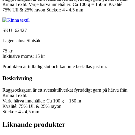
Kinna Textil. Varje härva innehåller: Ca 100 g = 150 m Kvalité:
75% Ull & 25% rayon Stickor: 4 - 4,5 mm
SKU:
62427
Lagerstatus:
Slutsåld
75 kr
Inklusive moms:
15 kr
Produkten är tillfällig slut och kan inte beställas just nu.
Beskrivning
Raggsocksgarn är ett svensktillverkat fyrtrådigt garn på härva från
Kinna Textil.
Varje härva innehåller: Ca 100 g = 150 m
Kvalité: 75% Ull & 25% rayon
Stickor: 4 - 4,5 mm
Liknande produkter