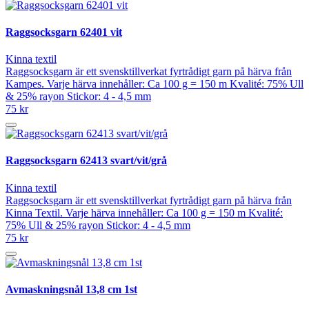
Raggsocksgarn 62401 vit
Kinna textil
Raggsocksgarn är ett svensktillverkat fyrtrådigt garn på härva från
Kampes. Varje härva innehåller: Ca 100 g = 150 m Kvalité: 75% Ull
& 25% rayon Stickor: 4 - 4,5 mm
75 kr
Raggsocksgarn 62413 svart/vit/grå
Kinna textil
Raggsocksgarn är ett svensktillverkat fyrtrådigt garn på härva från
Kinna Textil. Varje härva innehåller: Ca 100 g = 150 m Kvalité:
75% Ull & 25% rayon Stickor: 4 - 4,5 mm
75 kr
Avmaskningsnål 13,8 cm 1st