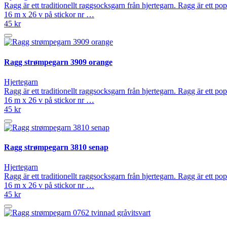
Ragg är ett traditionellt raggsocksgarn från hjertegarn. Ragg är ett p
16 m x 26 v på stickor nr …
45 kr
Ragg strømpegarn 3909 orange
Hjertegarn
Ragg är ett traditionellt raggsocksgarn från hjertegarn. Ragg är ett p
16 m x 26 v på stickor nr …
45 kr
Ragg strømpegarn 3810 senap
Hjertegarn
Ragg är ett traditionellt raggsocksgarn från hjertegarn. Ragg är ett p
16 m x 26 v på stickor nr …
45 kr