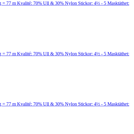
a 50 g = 77 m Kvalité: 70% Ull & 30% Nylon Stickor: 4½ - 5 Masktäthet:
a 50 g = 77 m Kvalité: 70% Ull & 30% Nylon Stickor: 4½ - 5 Masktäthet:
a 50 g = 77 m Kvalité: 70% Ull & 30% Nylon Stickor: 4½ - 5 Masktäthet: