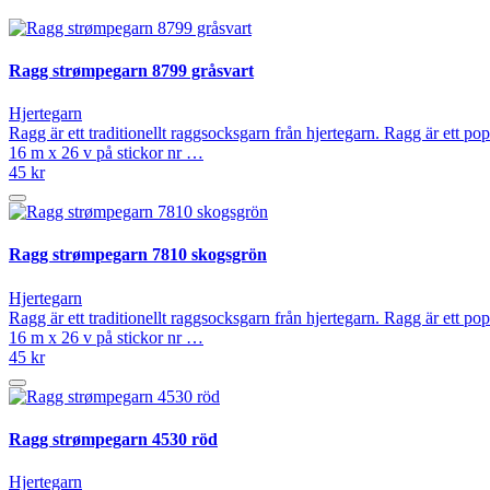
Ragg strømpegarn 8799 gråsvart
Hjertegarn
Ragg är ett traditionellt raggsocksgarn från hjertegarn. Ragg är ett p
16 m x 26 v på stickor nr …
45 kr
Ragg strømpegarn 7810 skogsgrön
Hjertegarn
Ragg är ett traditionellt raggsocksgarn från hjertegarn. Ragg är ett p
16 m x 26 v på stickor nr …
45 kr
Ragg strømpegarn 4530 röd
Hjertegarn