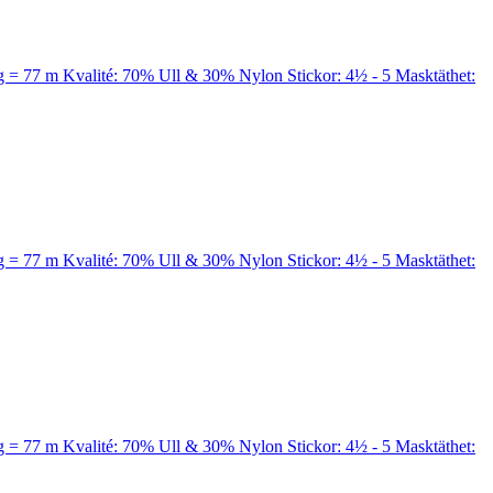
a 50 g = 77 m Kvalité: 70% Ull & 30% Nylon Stickor: 4½ - 5 Masktäthet:
a 50 g = 77 m Kvalité: 70% Ull & 30% Nylon Stickor: 4½ - 5 Masktäthet:
a 50 g = 77 m Kvalité: 70% Ull & 30% Nylon Stickor: 4½ - 5 Masktäthet: