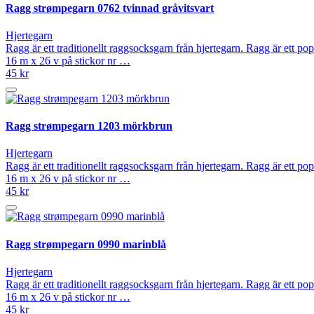
Ragg strømpegarn 0762 tvinnad gråvitsvart
Hjertegarn
Ragg är ett traditionellt raggsocksgarn från hjertegarn. Ragg är ett p
16 m x 26 v på stickor nr …
45 kr
Ragg strømpegarn 1203 mörkbrun
Hjertegarn
Ragg är ett traditionellt raggsocksgarn från hjertegarn. Ragg är ett p
16 m x 26 v på stickor nr …
45 kr
Ragg strømpegarn 0990 marinblå
Hjertegarn
Ragg är ett traditionellt raggsocksgarn från hjertegarn. Ragg är ett p
16 m x 26 v på stickor nr …
45 kr