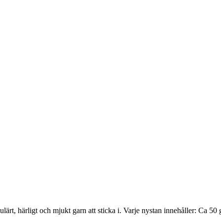
opulärt, härligt och mjukt garn att sticka i. Varje nystan innehåller: C