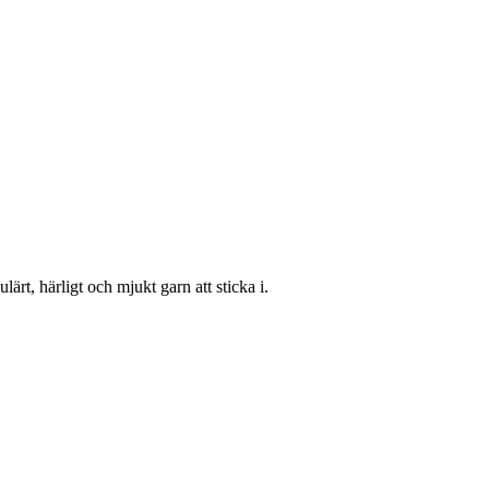
lärt, härligt och mjukt garn att sticka i.