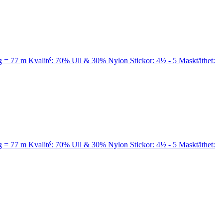
a 50 g = 77 m Kvalité: 70% Ull & 30% Nylon Stickor: 4½ - 5 Masktäthet:
a 50 g = 77 m Kvalité: 70% Ull & 30% Nylon Stickor: 4½ - 5 Masktäthet: