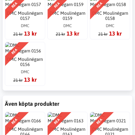
REA
REA
REA
DMC Moulinégarn
DMC Moulinégarn
DMC Moulinégarn
0157
0159
0158
DMC
DMC
DMC
13 kr
13 kr
13 kr
21 kr
21 kr
21 kr
REA
DMC Moulinégarn
0156
DMC
13 kr
21 kr
Även köpta produkter
REA
REA
REA
DMC Moulinégarn
DMC Moulinégarn
DMC Moulinégarn
0166
0163
0321