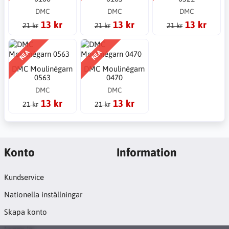
DMC
DMC
DMC
13 kr
13 kr
13 kr
21 kr
21 kr
21 kr
REA
REA
DMC Moulinégarn
DMC Moulinégarn
0563
0470
DMC
DMC
13 kr
13 kr
21 kr
21 kr
Konto
Information
Kundservice
Nationella inställningar
Skapa konto