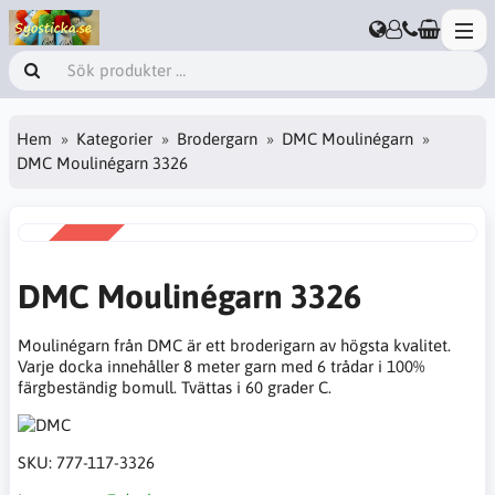
Hem
Kategorier
Brodergarn
DMC Moulinégarn
DMC Moulinégarn 3326
REA
-38%
DMC Moulinégarn 3326
Moulinégarn från DMC är ett broderigarn av högsta kvalitet.
Varje docka innehåller 8 meter garn med 6 trådar i 100%
färgbeständig bomull. Tvättas i 60 grader C.
SKU:
777-117-3326