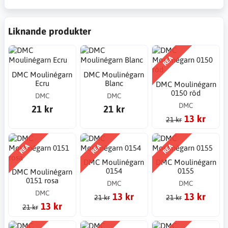
Liknande produkter
REA
DMC Moulinégarn
DMC Moulinégarn
Ecru
Blanc
DMC Moulinégarn
0150 röd
DMC
DMC
DMC
21 kr
21 kr
13 kr
21 kr
REA
REA
REA
DMC Moulinégarn
DMC Moulinégarn
0154
0155
DMC Moulinégarn
0151 rosa
DMC
DMC
DMC
13 kr
13 kr
21 kr
21 kr
13 kr
21 kr