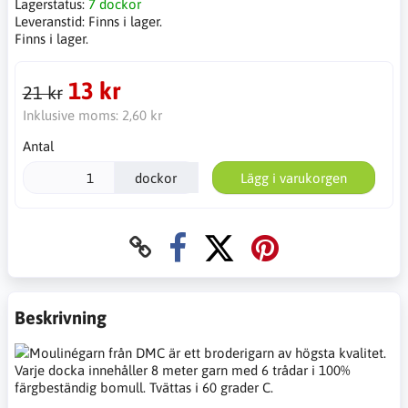
Lagerstatus:
7 dockor
Leveranstid:
Finns i lager.
Finns i lager.
13 kr
21 kr
Inklusive moms:
2,60 kr
Antal
dockor
Lägg i varukorgen
Beskrivning
Moulinégarn från DMC är ett broderigarn av högsta kvalitet.
Varje docka innehåller 8 meter garn med 6 trådar i 100%
färgbeständig bomull. Tvättas i 60 grader C.