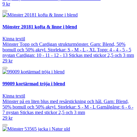
9 kr
Mönster 20181 kofta & linne i blend
Kinna textil
Mönster Topp och Cardigan strukturmönster. Garn: Blend, 50%
bomull och 50% akryl. Storlekar: S - M - L - XL Topp: 4 - 4 - 5 - 5
nystan Cardigan: 10 - 11 - 12 - 13 Stickas med stickor 2,5 och 3 mm
29 kr
99009 kortärmad tröja i blend
Kinna textil
Mönster på en liten blus med resårstickning och hål. Garn: Blend,
50% bomull och 50% akryl. Storlekar: S - M - L Garnålgång: 6 - 6 -
7 nystan Stickas med stickor 2,5 och 3 mm
29 kr