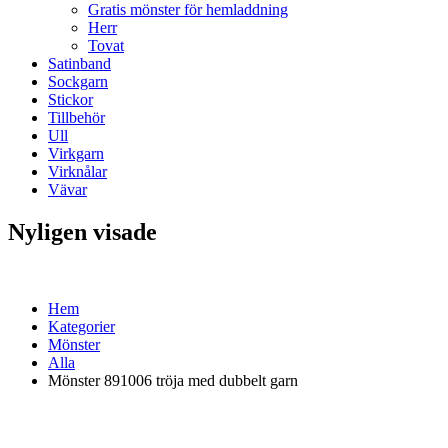
Gratis mönster för hemladdning
Herr
Tovat
Satinband
Sockgarn
Stickor
Tillbehör
Ull
Virkgarn
Virknålar
Vävar
Nyligen visade
Hem
Kategorier
Mönster
Alla
Mönster 891006 tröja med dubbelt garn