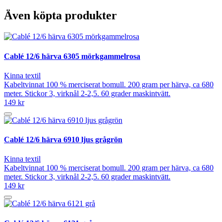
Även köpta produkter
Cablé 12/6 härva 6305 mörkgammelrosa
Kinna textil
Kabeltvinnat 100 % merciserat bomull. 200 gram per härva, ca 680
meter. Stickor 3, virknål 2-2,5. 60 grader maskintvätt.
149 kr
Cablé 12/6 härva 6910 ljus grågrön
Kinna textil
Kabeltvinnat 100 % merciserat bomull. 200 gram per härva, ca 680
meter. Stickor 3, virknål 2-2,5. 60 grader maskintvätt.
149 kr