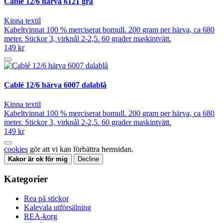
Cablé 12/6 härva 6121 grå
Kinna textil
Kabeltvinnat 100 % merciserat bomull. 200 gram per härva, ca 680
meter. Stickor 3, virknål 2-2,5. 60 grader maskintvätt.
149 kr
Cablé 12/6 härva 6007 dalablå
Kinna textil
Kabeltvinnat 100 % merciserat bomull. 200 gram per härva, ca 680
meter. Stickor 3, virknål 2-2,5. 60 grader maskintvätt.
149 kr
cookies
gör att vi kan förbättra hemsidan.
Kakor är ok för mig
Decline
Kategorier
Rea på stickor
Kalevala utförsälning
REA-korg