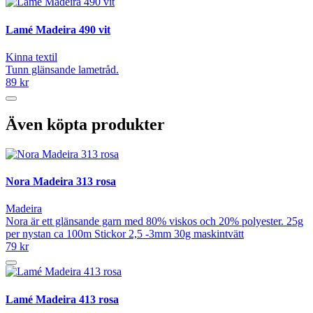
Lamé Madeira 490 vit
Kinna textil
Tunn glänsande lametråd.
89 kr
Även köpta produkter
Nora Madeira 313 rosa
Madeira
Nora är ett glänsande garn med 80% viskos och 20% polyester. 25g
per nystan ca 100m Stickor 2,5 -3mm 30g maskintvätt
79 kr
Lamé Madeira 413 rosa