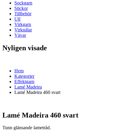
Sockgarn
Stickor
Tillbehör
Ull
Virkgarn
Virknålar
Vävar
Nyligen visade
Hem
Kategorier
Effektgarn
Lamé Madeira
Lamé Madeira 460 svart
Lamé Madeira 460 svart
Tunn glänsande lametråd.