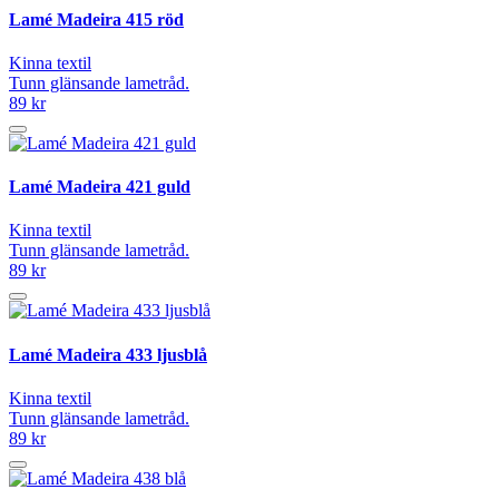
Lamé Madeira 415 röd
Kinna textil
Tunn glänsande lametråd.
89 kr
Lamé Madeira 421 guld
Kinna textil
Tunn glänsande lametråd.
89 kr
Lamé Madeira 433 ljusblå
Kinna textil
Tunn glänsande lametråd.
89 kr