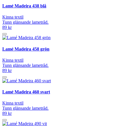
Lamé Madeira 438 blå
Kinna textil
Tunn glänsande lametråd.
89 kr
Lamé Madeira 458 grön
Kinna textil
Tunn glänsande lametråd.
89 kr
Lamé Madeira 460 svart
Kinna textil
Tunn glänsande lametråd.
89 kr