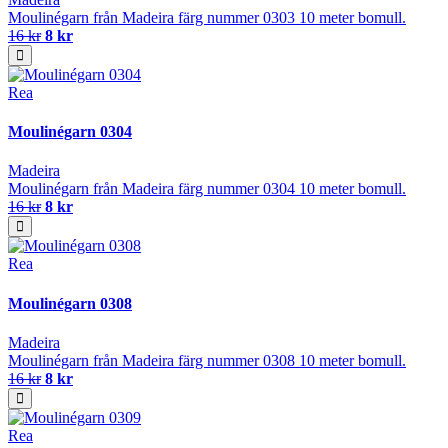
Moulinégarn från Madeira färg nummer 0303 10 meter bomull.
16 kr
8 kr
Rea
Moulinégarn 0304
Madeira
Moulinégarn från Madeira färg nummer 0304 10 meter bomull.
16 kr
8 kr
Rea
Moulinégarn 0308
Madeira
Moulinégarn från Madeira färg nummer 0308 10 meter bomull.
16 kr
8 kr
Rea