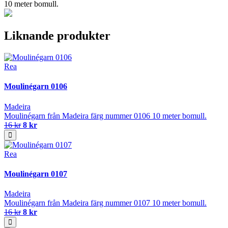
10 meter bomull.
Liknande produkter
Rea
Moulinégarn 0106
Madeira
Moulinégarn från Madeira färg nummer 0106 10 meter bomull.
16 kr
8 kr
Rea
Moulinégarn 0107
Madeira
Moulinégarn från Madeira färg nummer 0107 10 meter bomull.
16 kr
8 kr