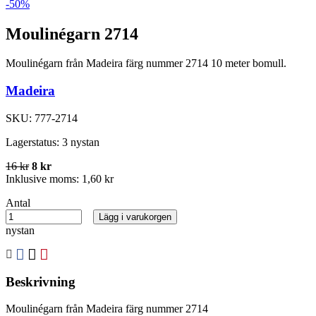
-50%
Moulinégarn 2714
Moulinégarn från Madeira färg nummer 2714 10 meter bomull.
Madeira
SKU:
777-2714
Lagerstatus:
3 nystan
16 kr
8 kr
Inklusive moms:
1,60 kr
Antal
Lägg i varukorgen
nystan
Beskrivning
Moulinégarn från Madeira färg nummer 2714