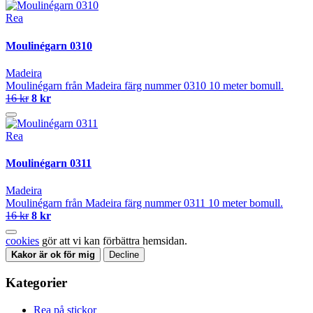
Rea
Moulinégarn 0310
Madeira
Moulinégarn från Madeira färg nummer 0310 10 meter bomull.
16 kr
8 kr
Rea
Moulinégarn 0311
Madeira
Moulinégarn från Madeira färg nummer 0311 10 meter bomull.
16 kr
8 kr
cookies
gör att vi kan förbättra hemsidan.
Kakor är ok för mig
Decline
Kategorier
Rea på stickor