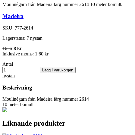
Moulinégarn från Madeira färg nummer 2614 10 meter bomull.
Madeira
SKU:
777-2614
Lagerstatus:
7 nystan
16 kr
8 kr
Inklusive moms:
1,60 kr
Antal
Lägg i varukorgen
nystan
Beskrivning
Moulinégarn från Madeira färg nummer 2614
10 meter bomull.
Liknande produkter